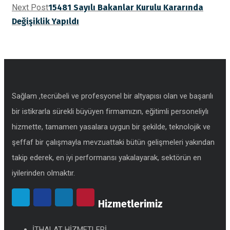
Next Post
15481 Sayılı Bakanlar Kurulu Kararında
Değişiklik Yapıldı
Sağlam ,tecrübeli ve profesyonel bir altyapısı olan ve başarılı
bir istikrarla sürekli büyüyen firmamızın, eğitimli personeliylı
hizmette, tamamen yasalara uygun bir şekilde, teknolojik ve
şeffaf bir çalışmayla mevzuattaki bütün gelişmeleri yakından
takip ederek, en iyi performansı yakalayarak, sektörün en
iyilerinden olmaktır.
Hizmetlerimiz
İTHALAT HİZMETLERİ