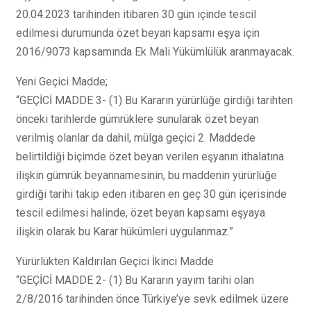
20.04.2023 tarihinden itibaren 30 gün içinde tescil
edilmesi durumunda özet beyan kapsamı eşya için
2016/9073 kapsamında Ek Mali Yükümlülük aranmayacak.
Yeni Geçici Madde;
“GEÇİCİ MADDE 3- (1) Bu Kararın yürürlüğe girdiği tarihten
önceki tarihlerde gümrüklere sunularak özet beyan
verilmiş olanlar da dahil, mülga geçici 2. Maddede
belirtildiği biçimde özet beyan verilen eşyanın ithalatına
ilişkin gümrük beyannamesinin, bu maddenin yürürlüğe
girdiği tarihi takip eden itibaren en geç 30 gün içerisinde
tescil edilmesi halinde, özet beyan kapsamı eşyaya
ilişkin olarak bu Karar hükümleri uygulanmaz.”
Yürürlükten Kaldırılan Geçici İkinci Madde
“GEÇİCİ MADDE 2- (1) Bu Kararın yayım tarihi olan
2/8/2016 tarihinden önce Türkiye’ye sevk edilmek üzere