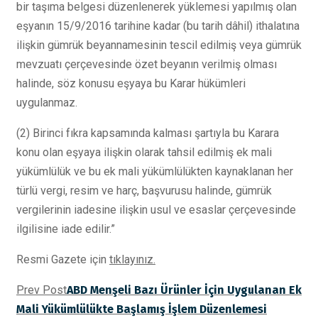
bir taşıma belgesi düzenlenerek yüklemesi yapılmış olan
eşyanın 15/9/2016 tarihine kadar (bu tarih dâhil) ithalatına
ilişkin gümrük beyannamesinin tescil edilmiş veya gümrük
mevzuatı çerçevesinde özet beyanın verilmiş olması
halinde, söz konusu eşyaya bu Karar hükümleri
uygulanmaz.
(2) Birinci fıkra kapsamında kalması şartıyla bu Karara
konu olan eşyaya ilişkin olarak tahsil edilmiş ek mali
yükümlülük ve bu ek mali yükümlülükten kaynaklanan her
türlü vergi, resim ve harç, başvurusu halinde, gümrük
vergilerinin iadesine ilişkin usul ve esaslar çerçevesinde
ilgilisine iade edilir.”
Resmi Gazete için
tıklayınız.
Prev Post
ABD Menşeli Bazı Ürünler İçin Uygulanan Ek
Mali Yükümlülükte Başlamış İşlem Düzenlemesi