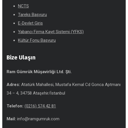
NCTS
Tareks Başvuru
E-Devlet Giriş
Yabancı Firma Kayıt Sistemi (YFKS)
Kültür Fonu Başvuru
Bize Ulaşın
Ram Gümrük Müşavirliği Ltd. Şti.
Adres:
Atatürk Mahallesi, Mustafa Kemal Cd Gonca Aptmanı
34 – 4, 34758 Ataşehir/İstanbul
Telefon:
(0216) 574 42 81
Mail:
info@ramgumruk.com