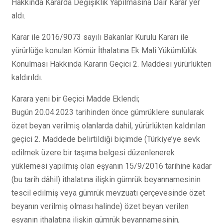
Hakkında Kararda Değişiklik Yapılmasına Dair Karar yer
aldı.
Karar ile 2016/9073 sayılı Bakanlar Kurulu Kararı ile
yürürlüğe konulan Kömür İthalatına Ek Mali Yükümlülük
Konulması Hakkında Kararın Geçici 2. Maddesi yürürlükten
kaldırıldı.
Karara yeni bir Geçici Madde Eklendi;
Bugün 20.04.2023 tarihinden önce gümrüklere sunularak
özet beyan verilmiş olanlarda dahil, yürürlükten kaldırılan
geçici 2. Maddede belirtildiği biçimde (Türkiye’ye sevk
edilmek üzere bir taşıma belgesi düzenlenerek
yüklemesi yapılmış olan eşyanın 15/9/2016 tarihine kadar
(bu tarih dâhil) ithalatına ilişkin gümrük beyannamesinin
tescil edilmiş veya gümrük mevzuatı çerçevesinde özet
beyanın verilmiş olması halinde) özet beyan verilen
eşyanın ithalatına ilişkin gümrük beyannamesinin,