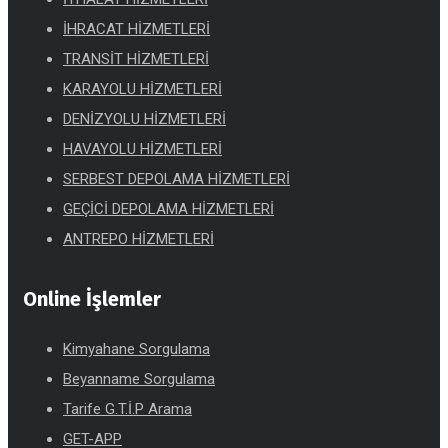
İHRACAT HİZMETLERİ
TRANSİT HİZMETLERİ
KARAYOLU HİZMETLERİ
DENİZYOLU HİZMETLERİ
HAVAYOLU HİZMETLERİ
SERBEST DEPOLAMA HİZMETLERİ
GEÇİCİ DEPOLAMA HİZMETLERİ
ANTREPO HİZMETLERİ
Online İşlemler
Kimyahane Sorgulama
Beyanname Sorgulama
Tarife G.T.İ.P Arama
GET-APP