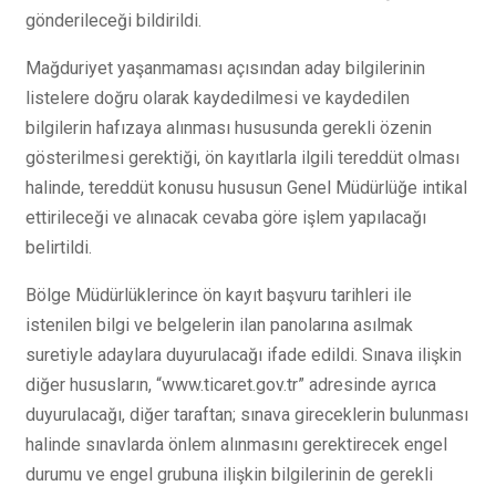
gönderileceği bildirildi.
Mağduriyet yaşanmaması açısından aday bilgilerinin
listelere doğru olarak kaydedilmesi ve kaydedilen
bilgilerin hafızaya alınması hususunda gerekli özenin
gösterilmesi gerektiği, ön kayıtlarla ilgili tereddüt olması
halinde, tereddüt konusu hususun Genel Müdürlüğe intikal
ettirileceği ve alınacak cevaba göre işlem yapılacağı
belirtildi.
Bölge Müdürlüklerince ön kayıt başvuru tarihleri ile
istenilen bilgi ve belgelerin ilan panolarına asılmak
suretiyle adaylara duyurulacağı ifade edildi. Sınava ilişkin
diğer hususların, “www.ticaret.gov.tr” adresinde ayrıca
duyurulacağı, diğer taraftan; sınava gireceklerin bulunması
halinde sınavlarda önlem alınmasını gerektirecek engel
durumu ve engel grubuna ilişkin bilgilerinin de gerekli