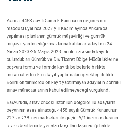
Yazıda, 4458 sayılı Gümrük Kanununun geçici 6 ncı
maddesi uyarınca 2023 yılı Kasım ayında Ankara’da
yapılması planlanan gümrük müşavirliği ve gümrük
müşavir yardımcılığı sınavlarına katılacak adayların 24
Nisan 2023-26 Mayıs 2023 tarihleri arasında kayıtlı
bulundukları Gümrük ve Dış Ticaret Bölge Müdürlüklerine
başvuru formu ve formda kayıtlı belgelerle birlikte
müracaat ederek ön kayıt yaptırmaları gerektiği iletildi.
Belirtilen tarihlerde ön kayıt yaptırmayan adayların sonraki
sınav müracaatlarının kabul edilmeyeceği vurgulandı.
Başvuruda, sınav öncesi istenilen belgeler ile adayların
beyanının esas alınacağı, 4458 sayılı Gümrük Kanununun
227 ve 228 inci maddeleri ile geçici 6/1 inci maddesinin
b ve c bentlerinde yer alan koşulları taşımadığı halde