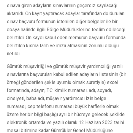
sınava giren adayların sınavlarının geçersiz sayılacağı
aktarıldı. Ön kayıt yaptıracak adaylar tarafından doldurulan
sınav başvuru formunun istenilen diğer belgeler ile bir
dosya halinde ilgili Bölge Müdürlüklerine teslim edileceği
belirtildi. Ön kaydı kabul eden memurun başvuru formunda
belirtilen kısma tarih ve imza atmasının zorunlu olduğu
iletildi.
Gümrük müşavirliği ve gümrük müşavir yardımcılığı yazılı
sınavlarına başvuruları kabul edilen adayların listesinin (bir
örneği gönderilen şekle uyumlu olmak suretiyle) excel
formatında, adayın; T.C. kimlik numarası, adı, soyadı,
cinsiyeti, baba adı, müşavir yardımcısı izin belge
numarası, cep telefonu numarası büyük harflerle olmak
üzere her bir bilgi başlığı ayrı bir hücreye gelecek şekilde
elektronik ortamda ve yazılı olarak 12 Haziran 2023 tarihi
mesai bitimine kadar Gümrükler Genel Müdürlüğüne