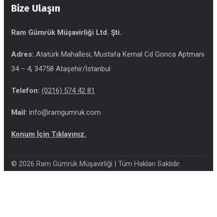
Bize Ulaşın
Ram Gümrük Müşavirliği Ltd. Şti.
Adres:
Atatürk Mahallesi, Mustafa Kemal Cd Gonca Aptmanı
34 – 4, 34758 Ataşehir/İstanbul
Telefon:
(0216) 574 42 81
Mail:
info@ramgumruk.com
Konum İçin Tıklayınız.
© 2026 Ram Gümrük Müşavirliği | Tüm Hakları Saklıdır.