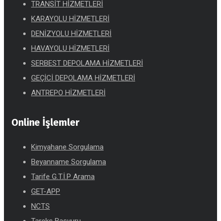
TRANSİT HİZMETLERİ
KARAYOLU HİZMETLERİ
DENİZYOLU HİZMETLERİ
HAVAYOLU HİZMETLERİ
SERBEST DEPOLAMA HİZMETLERİ
GEÇİCİ DEPOLAMA HİZMETLERİ
ANTREPO HİZMETLERİ
Online İşlemler
Kimyahane Sorgulama
Beyanname Sorgulama
Tarife G.T.İ.P Arama
GET-APP
NCTS