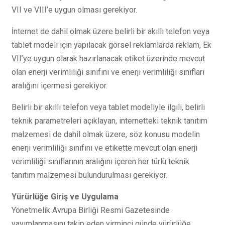
VII ve VIII’e uygun olması gerekiyor.
İnternet de dahil olmak üzere belirli bir akıllı telefon veya
tablet modeli için yapılacak görsel reklamlarda reklam, Ek
VII’ye uygun olarak hazırlanacak etiket üzerinde mevcut
olan enerji verimliliği sınıfını ve enerji verimliliği sınıfları
aralığını içermesi gerekiyor.
Belirli bir akıllı telefon veya tablet modeliyle ilgili, belirli
teknik parametreleri açıklayan, internetteki teknik tanıtım
malzemesi de dahil olmak üzere, söz konusu modelin
enerji verimliliği sınıfını ve etikette mevcut olan enerji
verimliliği sınıflarının aralığını içeren her türlü teknik
tanıtım malzemesi bulundurulması gerekiyor.
Yürürlüğe Giriş ve Uygulama
Yönetmelik Avrupa Birliği Resmi Gazetesinde
yayımlanmasını takip eden yirminci günde yürürlüğe