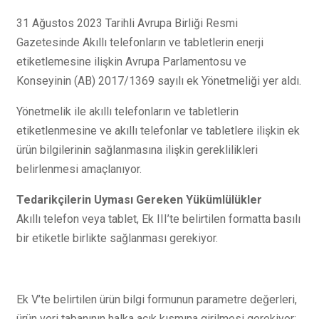
31 Ağustos 2023 Tarihli Avrupa Birliği Resmi
Gazetesinde Akıllı telefonların ve tabletlerin enerji
etiketlemesine ilişkin Avrupa Parlamentosu ve
Konseyinin (AB) 2017/1369 sayılı ek Yönetmeliği yer aldı.
Yönetmelik ile akıllı telefonların ve tabletlerin
etiketlenmesine ve akıllı telefonlar ve tabletlere ilişkin ek
ürün bilgilerinin sağlanmasına ilişkin gereklilikleri
belirlenmesi amaçlanıyor.
Tedarikçilerin Uyması Gereken Yükümlülükler
Akıllı telefon veya tablet, Ek III’te belirtilen formatta basılı
bir etiketle birlikte sağlanması gerekiyor.
Ek V’te belirtilen ürün bilgi formunun parametre değerleri,
ürün veri tabanının halka açık kısmına girilmesi gerekiyor;