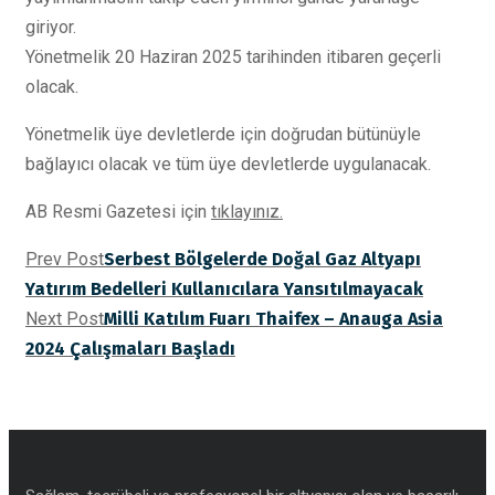
giriyor.
Yönetmelik 20 Haziran 2025 tarihinden itibaren geçerli
olacak.
Yönetmelik üye devletlerde için doğrudan bütünüyle
bağlayıcı olacak ve tüm üye devletlerde uygulanacak.
AB Resmi Gazetesi için
tıklayınız.
Prev Post
Serbest Bölgelerde Doğal Gaz Altyapı
Yatırım Bedelleri Kullanıcılara Yansıtılmayacak
Next Post
Milli Katılım Fuarı Thaifex – Anauga Asia
2024 Çalışmaları Başladı