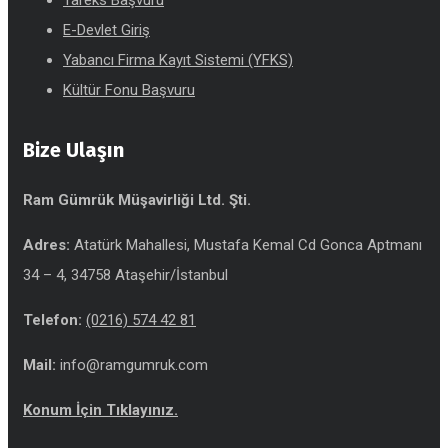
Tareks Başvuru
E-Devlet Giriş
Yabancı Firma Kayıt Sistemi (YFKS)
Kültür Fonu Başvuru
Bize Ulaşın
Ram Gümrük Müşavirliği Ltd. Şti.
Adres:
Atatürk Mahallesi, Mustafa Kemal Cd Gonca Aptmanı
34 – 4, 34758 Ataşehir/İstanbul
Telefon:
(0216) 574 42 81
Mail:
info@ramgumruk.com
Konum İçin Tıklayınız.