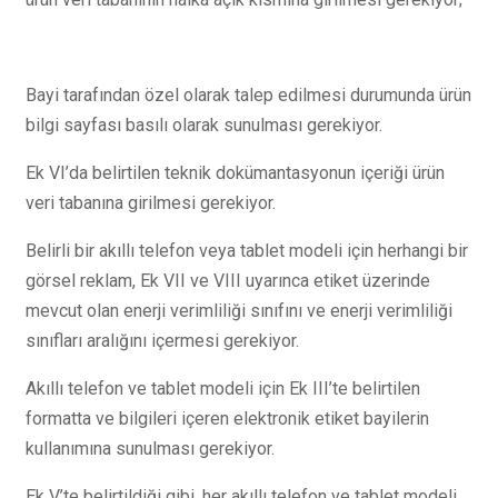
Bayi tarafından özel olarak talep edilmesi durumunda ürün
bilgi sayfası basılı olarak sunulması gerekiyor.
Ek VI’da belirtilen teknik dokümantasyonun içeriği ürün
veri tabanına girilmesi gerekiyor.
Belirli bir akıllı telefon veya tablet modeli için herhangi bir
görsel reklam, Ek VII ve VIII uyarınca etiket üzerinde
mevcut olan enerji verimliliği sınıfını ve enerji verimliliği
sınıfları aralığını içermesi gerekiyor.
Akıllı telefon ve tablet modeli için Ek III’te belirtilen
formatta ve bilgileri içeren elektronik etiket bayilerin
kullanımına sunulması gerekiyor.
Ek V’te belirtildiği gibi, her akıllı telefon ve tablet modeli