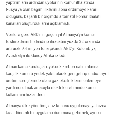
yaptırımların ardından üyelerinin kömür ithalatında
Rusya’ya olan bağımlılıklarını sona erdirmeye kararlı
olduğunu, başarılı bir biçimde alternatif kömür ithalatı
kanalları oluşturduklarını açıklamıştı.
Verilere göre ABD’nin geçen yıl Almanya’ya kömür
teslimatlarını hızlandırıp ihracatını yüzde 32 oranında
artırarak 9,4 milyon tona çıkardı. ABD’yi Kolombiya,
Avustralya ile Güney Afrika izledi.
Alman kamu kuruluşları, yüksek karbon salınımlarına
karşılık kömürü yedek yakıt olarak geri getirip endüstriyel
üretim süreçlerinde olası gaz eksikliklerini önlemeye
yardımcı olmak amacıyla elektrik üretiminde kömür
kullanımını hızlandırdı.
Almanya ülke yönetimi, söz konusu uygulamayı yalnızca
kısa dönemli bir uygulama durumuna getirmek, ayrıca