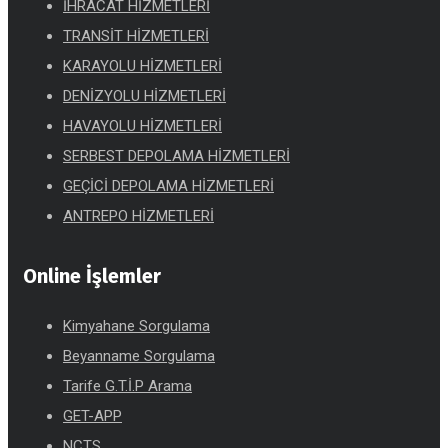
İHRACAT HİZMETLERİ
TRANSİT HİZMETLERİ
KARAYOLU HİZMETLERİ
DENİZYOLU HİZMETLERİ
HAVAYOLU HİZMETLERİ
SERBEST DEPOLAMA HİZMETLERİ
GEÇİCİ DEPOLAMA HİZMETLERİ
ANTREPO HİZMETLERİ
Online İşlemler
Kimyahane Sorgulama
Beyanname Sorgulama
Tarife G.T.İ.P Arama
GET-APP
NCTS