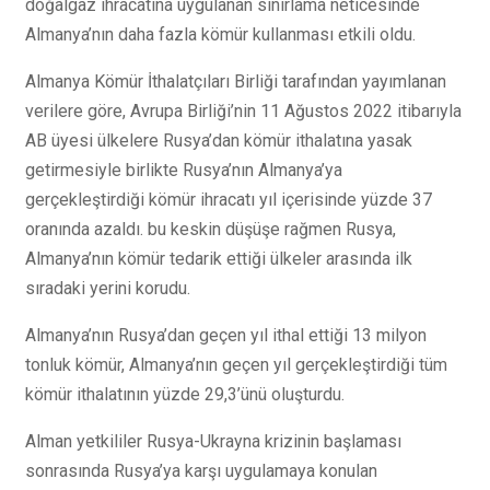
doğalgaz ihracatına uygulanan sınırlama neticesinde
Almanya’nın daha fazla kömür kullanması etkili oldu.
Almanya Kömür İthalatçıları Birliği tarafından yayımlanan
verilere göre, Avrupa Birliği’nin 11 Ağustos 2022 itibarıyla
AB üyesi ülkelere Rusya’dan kömür ithalatına yasak
getirmesiyle birlikte Rusya’nın Almanya’ya
gerçekleştirdiği kömür ihracatı yıl içerisinde yüzde 37
oranında azaldı. bu keskin düşüşe rağmen Rusya,
Almanya’nın kömür tedarik ettiği ülkeler arasında ilk
sıradaki yerini korudu.
Almanya’nın Rusya’dan geçen yıl ithal ettiği 13 milyon
tonluk kömür, Almanya’nın geçen yıl gerçekleştirdiği tüm
kömür ithalatının yüzde 29,3’ünü oluşturdu.
Alman yetkililer Rusya-Ukrayna krizinin başlaması
sonrasında Rusya’ya karşı uygulamaya konulan