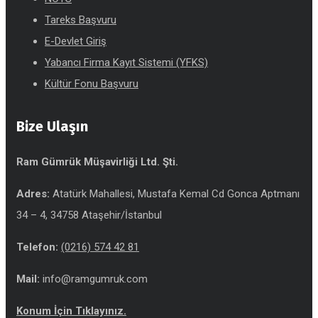
Tareks Başvuru
E-Devlet Giriş
Yabancı Firma Kayıt Sistemi (YFKS)
Kültür Fonu Başvuru
Bize Ulaşın
Ram Gümrük Müşavirliği Ltd. Şti.
Adres:
Atatürk Mahallesi, Mustafa Kemal Cd Gonca Aptmanı
34 – 4, 34758 Ataşehir/İstanbul
Telefon:
(0216) 574 42 81
Mail:
info@ramgumruk.com
Konum İçin Tıklayınız.