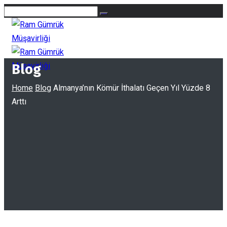
Blog
Home
Blog
Almanya’nın Kömür İthalatı Geçen Yıl Yüzde 8
Arttı