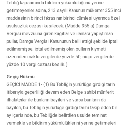
Tebliğ kapsamında bildirim yükümlülüğünü yerine
getirmeyenler adına, 213 sayılı Kanunun mükerrer 355 inci
maddesinin birinci fıkrasının birinci cümlesi uyarınca özel
usulsüzlük cezası kesilecek. (Madde 355 a) Damga
Vergisi mevzuuna giren kağıtlar ve ilanlara yapıştırılan
pullar, Damga Vergisi Kanununun belli ettiği şekilde iptal
edilmemişse, iptal edilmemiş olan pulların kıymeti
üzerinden maktu vergilerde yüzde 50, nispi vergilerde
yüzde 10 vergi cezası kesilir. )
Geçiş Hükmü
GEÇİCİ MADDE 1- (1) Bu Tebliğin yürürlüğe girdiği tarih
itibarıyla geçerliliği devam eden Belge sahibi münferit
ithalatçılar ile bunların bayileri ve varsa bunların da
bayileri, bu Tebliğin yürürlüğe girdiği tarihi takip eden bir
ay içerisinde, bu Tebliğde belirtilen usulde teminat
vermekle ve bildirim yükümlülüklerini yerine getirmeleri