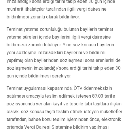
imzalandığı/sona erdiği tarihi takip eden 30 gün içinde
münferit ithalatçılar tarafından ilgili vergi dairesine
bildirilmesi zorunlu olarak bildiriliyor.
Teminat yatırma zorunluluğu bulunan bayilerin teminat
yatırma süreleri içinde bayilerini ilgili vergi dairesine
bildirmesi zorunlu tutuluyor. Yine söz konusu bayilerin
yeni sözleşme imzaladıkları bayilerini ve bildirimi
yapılmış olan bayilerinden sözleşmesi sona erenlerini de
sözleşmenin imzalandığı/sona erdiği tarihi takip eden 30
gün içinde bildirilmesi gerekiyor.
Teminat uygulaması kapsamında, ÖTV ödenmeksizin
satılması amacıyla teslim edilmek istenen 87.03 tarife
pozisyonunda yer alan kayıt ve tescile tabi taşıtlara ilişkin
olarak, söz konusu taşıtı teslim etmek isteyen mükellefler
tarafından, bahse konu teslim işleminden önce, elektronik
ortamda Vergi Dairesi Sistemine bildirim yapılması