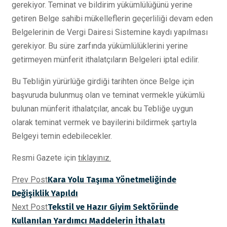
gerekiyor. Teminat ve bildirim yükümlülüğünü yerine
getiren Belge sahibi mükelleflerin geçerliliği devam eden
Belgelerinin de Vergi Dairesi Sistemine kaydı yapılması
gerekiyor. Bu süre zarfında yükümlülüklerini yerine
getirmeyen münferit ithalatçıların Belgeleri iptal edilir.
Bu Tebliğin yürürlüğe girdiği tarihten önce Belge için
başvuruda bulunmuş olan ve teminat vermekle yükümlü
bulunan münferit ithalatçılar, ancak bu Tebliğe uygun
olarak teminat vermek ve bayilerini bildirmek şartıyla
Belgeyi temin edebilecekler.
Resmi Gazete için
tıklayınız.
Prev Post
Kara Yolu Taşıma Yönetmeliğinde
Değişiklik Yapıldı
Next Post
Tekstil ve Hazır Giyim Sektöründe
Kullanılan Yardımcı Maddelerin İthalatı