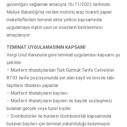
güvenliğini sağlamak amacıyla 16/11/2022 tarihinde
Maliye Bakanlığı’na verilen motorlu araç ticareti yapan
mükelleflerden teminat alma yetkisi kapsamında
uygulamaya ilişkin usul ve esasların belirlenmesi
amaçlanıyor.
TEMİNAT UYGULAMASININ KAPSAMI
Vergi Usul Kanununa göre teminat uygulaması kapsamı şu
şekilde:
– Münferit ithalatçılardan Türk Gümrük Tarife Cetvelinin
87.03 tarife pozisyonunda yer alan kayıt ve tescile tabi
taşıtların ithalatını yapanlar.
– Münferit ithalatçıların bayileri.
– Münferit ithalatçıların bayileri ile bayilik sözleşmesi
bulanan gerçek veya tüzel kişiler.
– Distribütörler ile bunların distribütörlük kapsamında
bulunan bayileri için teminat yükümlülüğü bulunmuyor.