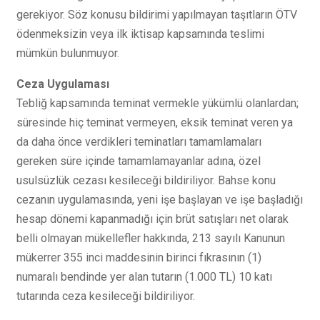
gerekiyor. Söz konusu bildirimi yapılmayan taşıtların ÖTV
ödenmeksizin veya ilk iktisap kapsamında teslimi
mümkün bulunmuyor.
Ceza Uygulaması
Tebliğ kapsamında teminat vermekle yükümlü olanlardan;
süresinde hiç teminat vermeyen, eksik teminat veren ya
da daha önce verdikleri teminatları tamamlamaları
gereken süre içinde tamamlamayanlar adına, özel
usulsüzlük cezası kesileceği bildiriliyor. Bahse konu
cezanın uygulamasında, yeni işe başlayan ve işe başladığı
hesap dönemi kapanmadığı için brüt satışları net olarak
belli olmayan mükellefler hakkında, 213 sayılı Kanunun
mükerrer 355 inci maddesinin birinci fıkrasının (1)
numaralı bendinde yer alan tutarın (1.000 TL) 10 katı
tutarında ceza kesileceği bildiriliyor.