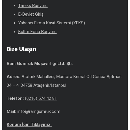
Tareks Başvuru
E-Devlet Giriş
Yabancı Firma Kayıt Sistemi (YFKS)
Kültür Fonu Başvuru
Bize Ulaşın
Ram Gümrük Müşavirliği Ltd. Şti.
Adres:
Atatürk Mahallesi, Mustafa Kemal Cd Gonca Aptmanı
34 – 4, 34758 Ataşehir/İstanbul
Telefon:
(0216) 574 42 81
Mail:
info@ramgumruk.com
Konum İçin Tıklayınız.