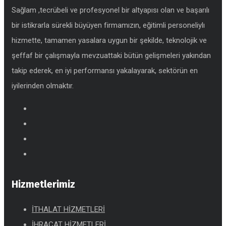
Sağlam ,tecrübeli ve profesyonel bir altyapısı olan ve başarılı
bir istikrarla sürekli büyüyen firmamızın, eğitimli personeliylı
hizmette, tamamen yasalara uygun bir şekilde, teknolojik ve
şeffaf bir çalışmayla mevzuattaki bütün gelişmeleri yakından
takip ederek, en iyi performansı yakalayarak, sektörün en
iyilerinden olmaktır.
Hizmetlerimiz
İTHALAT HİZMETLERİ
İHRACAT HİZMETLERİ