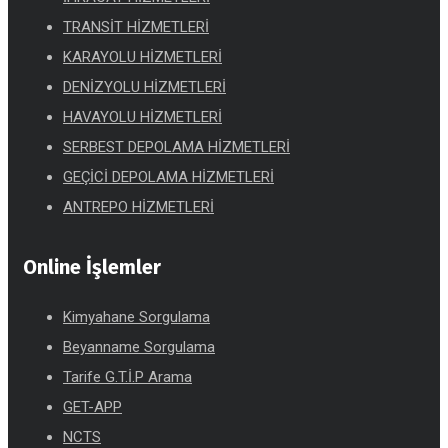
TRANSİT HİZMETLERİ
KARAYOLU HİZMETLERİ
DENİZYOLU HİZMETLERİ
HAVAYOLU HİZMETLERİ
SERBEST DEPOLAMA HİZMETLERİ
GEÇİCİ DEPOLAMA HİZMETLERİ
ANTREPO HİZMETLERİ
Online İşlemler
Kimyahane Sorgulama
Beyanname Sorgulama
Tarife G.T.İ.P Arama
GET-APP
NCTS