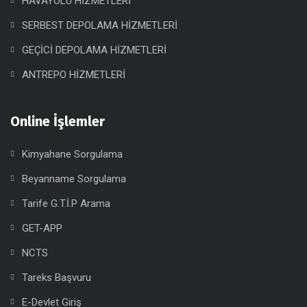
HAVAYOLU HİZMETLERİ
SERBEST DEPOLAMA HİZMETLERİ
GEÇİCİ DEPOLAMA HİZMETLERİ
ANTREPO HİZMETLERİ
Online İşlemler
Kimyahane Sorgulama
Beyanname Sorgulama
Tarife G.T.İ.P Arama
GET-APP
NCTS
Tareks Başvuru
E-Devlet Giriş