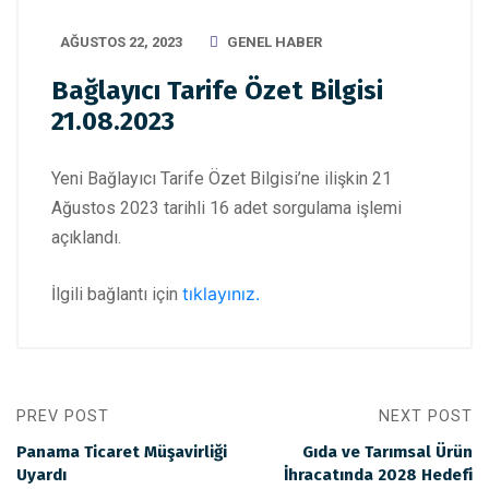
AĞUSTOS 22, 2023
GENEL HABER
Bağlayıcı Tarife Özet Bilgisi
21.08.2023
Yeni Bağlayıcı Tarife Özet Bilgisi’ne ilişkin 21
Ağustos 2023 tarihli 16 adet sorgulama işlemi
açıklandı.
tıklayınız.
İlgili bağlantı için
PREV POST
NEXT POST
Panama Ticaret Müşavirliği
Gıda ve Tarımsal Ürün
Uyardı
İhracatında 2028 Hedefi