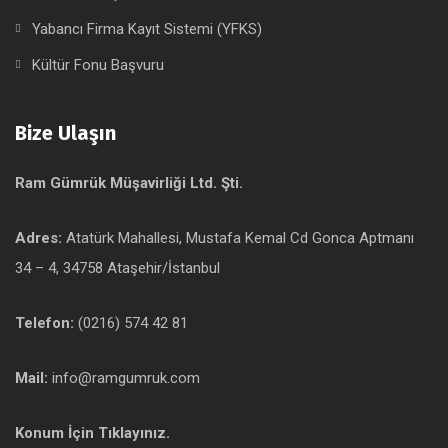
Yabancı Firma Kayıt Sistemi (YFKS)
Kültür Fonu Başvuru
Bize Ulaşın
Ram Gümrük Müşavirliği Ltd. Şti.
Adres:
Atatürk Mahallesi, Mustafa Kemal Cd Gonca Aptmanı
34 – 4, 34758 Ataşehir/İstanbul
Telefon:
(0216) 574 42 81
Mail:
info@ramgumruk.com
Konum İçin Tıklayınız.