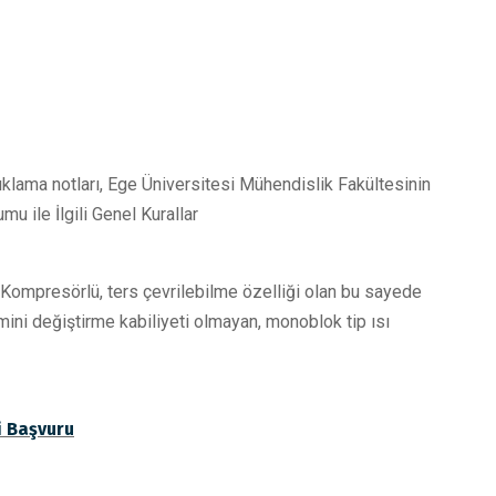
lama notları, Ege Üniversitesi Mühendislik Fakültesinin
mu ile İlgili Genel Kurallar
presörlü, ters çevrilebilme özelliği olan bu sayede
ini değiştirme kabiliyeti olmayan, monoblok tip ısı
si Başvuru