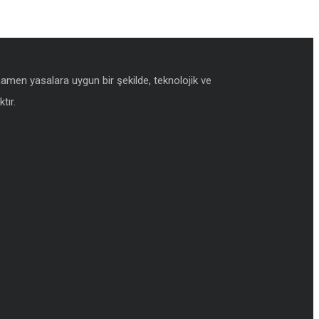
amamen yasalara uygun bir şekilde, teknolojik ve
tır.