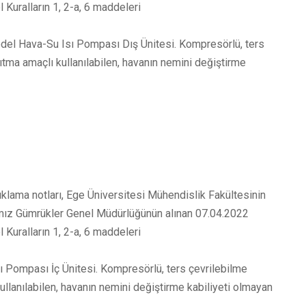
l Kuralların 1, 2-a, 6 maddeleri
 Hava-Su Isı Pompası Dış Ünitesi. Kompresörlü, ters
ma amaçlı kullanılabilen, havanın nemini değiştirme
lama notları, Ege Üniversitesi Mühendislik Fakültesinin
ığımız Gümrükler Genel Müdürlüğünün alınan 07.04.2022
l Kuralların 1, 2-a, 6 maddeleri
ompası İç Ünitesi. Kompresörlü, ters çevrilebilme
lanılabilen, havanın nemini değiştirme kabiliyeti olmayan