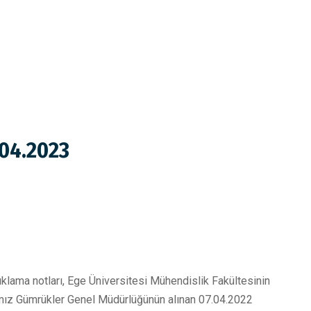
.04.2023
lama notları, Ege Üniversitesi Mühendislik Fakültesinin
ığımız Gümrükler Genel Müdürlüğünün alınan 07.04.2022