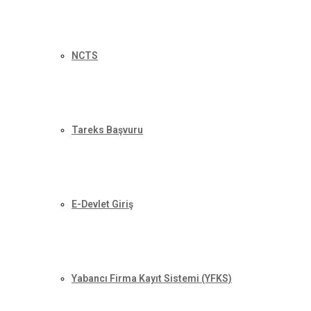
NCTS
Tareks Başvuru
E-Devlet Giriş
Yabancı Firma Kayıt Sistemi (YFKS)