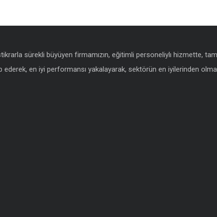
istikrarla sürekli büyüyen firmamızın, eğitimli personeliylı hizmette, t
 ederek, en iyi performansı yakalayarak, sektörün en iyilerinden olmak