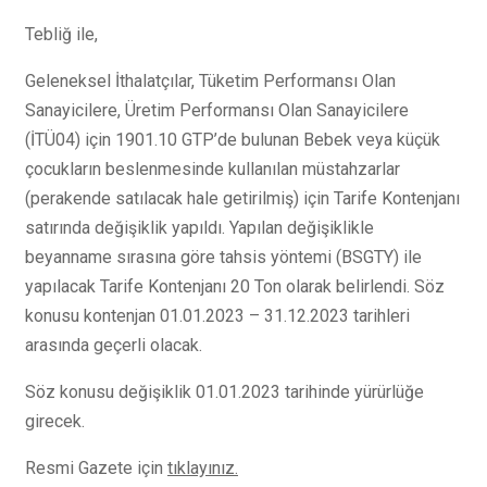
Tebliğ ile,
Geleneksel İthalatçılar, Tüketim Performansı Olan
Sanayicilere, Üretim Performansı Olan Sanayicilere
(İTÜ04) için 1901.10 GTP’de bulunan Bebek veya küçük
çocukların beslenmesinde kullanılan müstahzarlar
(perakende satılacak hale getirilmiş) için Tarife Kontenjanı
satırında değişiklik yapıldı. Yapılan değişiklikle
beyanname sırasına göre tahsis yöntemi (BSGTY) ile
yapılacak Tarife Kontenjanı 20 Ton olarak belirlendi. Söz
konusu kontenjan 01.01.2023 – 31.12.2023 tarihleri
arasında geçerli olacak.
Söz konusu değişiklik 01.01.2023 tarihinde yürürlüğe
girecek.
Resmi Gazete için
tıklayınız.