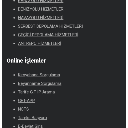
KARAYOLU HİZMETLERİ
DENİZYOLU HİZMETLERİ
HAVAYOLU HİZMETLERİ
SERBEST DEPOLAMA HİZMETLERİ
GEÇİCİ DEPOLAMA HİZMETLERİ
ANTREPO HİZMETLERİ
Online İşlemler
Kimyahane Sorgulama
Beyanname Sorgulama
Tarife G.T.İ.P Arama
GET-APP
NCTS
Tareks Başvuru
E-Devlet Giriş