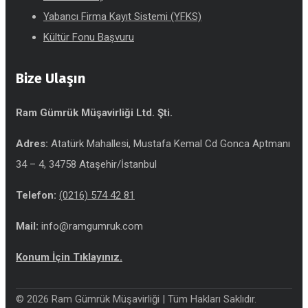
Yabancı Firma Kayıt Sistemi (YFKS)
Kültür Fonu Başvuru
Bize Ulaşın
Ram Gümrük Müşavirliği Ltd. Şti.
Adres:
Atatürk Mahallesi, Mustafa Kemal Cd Gonca Aptmanı
34 – 4, 34758 Ataşehir/İstanbul
Telefon:
(0216) 574 42 81
Mail:
info@ramgumruk.com
Konum İçin Tıklayınız.
© 2026 Ram Gümrük Müşavirliği | Tüm Hakları Saklıdır.