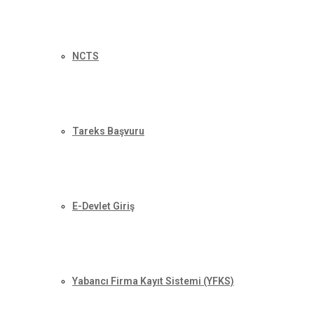
NCTS
Tareks Başvuru
E-Devlet Giriş
Yabancı Firma Kayıt Sistemi (YFKS)