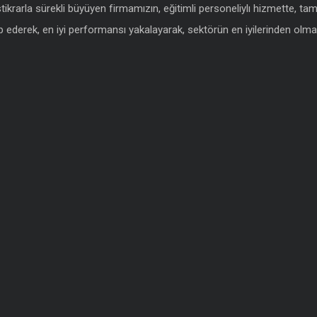
istikrarla sürekli büyüyen firmamızın, eğitimli personeliylı hizmette, t
 ederek, en iyi performansı yakalayarak, sektörün en iyilerinden olmak