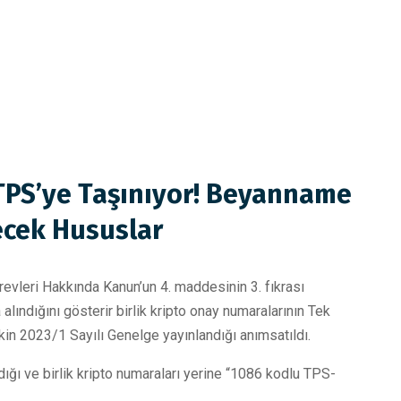
 TPS’ye Taşınıyor! Beyanname
lecek Hususlar
örevleri Hakkında Kanun’un 4. maddesinin 3. fıkrası
alındığını gösterir birlik kripto onay numaralarının Tek
kin 2023/1 Sayılı Genelge yayınlandığı anımsatıldı.
ığı ve birlik kripto numaraları yerine “1086 kodlu TPS-