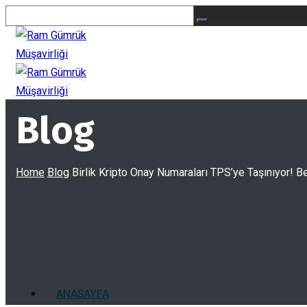
Blog
Home
Blog
Birlik Kripto Onay Numaraları TPS’ye Taşınıyor! B
ANASAYFA