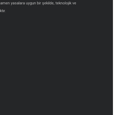
amamen yasalara uygun bir şekilde, teknolojik ve
tır.