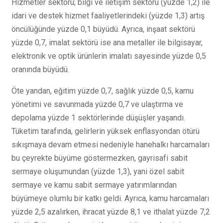
Hizmetler sektörü; bilgi ve iletişim sektörü (yüzde 1,2) ile
idari ve destek hizmet faaliyetlerindeki (yüzde 1,3) artış
öncülüğünde yüzde 0,1 büyüdü. Ayrıca, inşaat sektörü
yüzde 0,7, imalat sektörü ise ana metaller ile bilgisayar,
elektronik ve optik ürünlerin imalatı sayesinde yüzde 0,5
oranında büyüdü.
Öte yandan, eğitim yüzde 0,7, sağlık yüzde 0,5, kamu
yönetimi ve savunmada yüzde 0,7 ve ulaştırma ve
depolama yüzde 1 sektörlerinde düşüşler yaşandı.
Tüketim tarafında, gelirlerin yüksek enflasyondan ötürü
sıkışmaya devam etmesi nedeniyle hanehalkı harcamaları
bu çeyrekte büyüme göstermezken, gayrisafi sabit
sermaye oluşumundan (yüzde 1,3), yani özel sabit
sermaye ve kamu sabit sermaye yatırımlarından
büyümeye olumlu bir katkı geldi. Ayrıca, kamu harcamaları
yüzde 2,5 azalırken, ihracat yüzde 8,1 ve ithalat yüzde 7,2