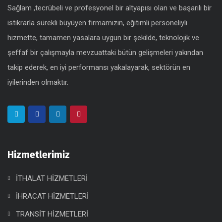
Sağlam ,tecrübeli ve profesyonel bir altyapısı olan ve başarılı bir
istikrarla sürekli büyüyen firmamızın, eğitimli personeliylı
hizmette, tamamen yasalara uygun bir şekilde, teknolojik ve
şeffaf bir çalışmayla mevzuattaki bütün gelişmeleri yakından
takip ederek, en iyi performansı yakalayarak, sektörün en
iyilerinden olmaktır.
Hizmetlerimiz
İTHALAT HİZMETLERİ
İHRACAT HİZMETLERİ
TRANSİT HİZMETLERİ