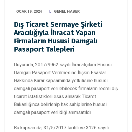
OCAK 19, 2024
GENEL HABER
Dış Ticaret Sermaye Şirketi
Aracılığıyla İhracat Yapan
Firmaların Hususi Damgalı
Pasaport Talepleri
Duyuruda, 2017/9962 sayılı İhracatçılara Hususi
Damgalı Pasaport Verilmesine İlişkin Esaslar
Hakkında Karar kapsamında yetkilisine hususi
damgalı pasaport verilebilecek firmaların resmi dış
ticaret istatistikleri esas alınarak Ticaret
Bakanlığınca belirlenip hak sahiplerine hususi
damgalı pasaport verildiği anımsatıldı.
Bu kapsamda, 31/5/2017 tarihli ve 3126 sayılı