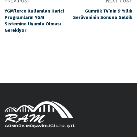
PREV POST
NEXT POST
YGM’lerce Kullanılan Harici
Gümrük TV’nin 9 Yıllık
Programların YGM
Serüveninin Sonuna Geldik
Sistemine Uyumlu Olması
Gerekiyor