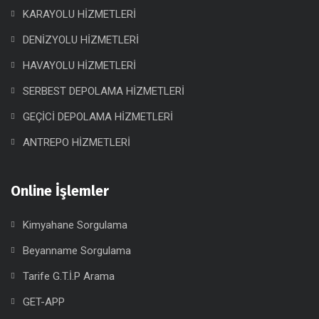
KARAYOLU HİZMETLERİ
DENİZYOLU HİZMETLERİ
HAVAYOLU HİZMETLERİ
SERBEST DEPOLAMA HİZMETLERİ
GEÇİCİ DEPOLAMA HİZMETLERİ
ANTREPO HİZMETLERİ
Online İşlemler
Kimyahane Sorgulama
Beyanname Sorgulama
Tarife G.T.İ.P Arama
GET-APP