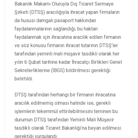
Bakanlık Makamı Oluruyla Dış Ticaret Sermaye
Şirketi (DTSŞ) aracılığıyla ihracat yapan firmaların
da hususi damgalı pasaport hakkından
faydalanmalarının sağlandığı; bu haktan
faydalanmak için ihracatına aracılık edilen firmanın
ve söz konusu firmanın ihracat tutarının DTSŞ’ler
tarafından yeminli mali müşavir tasdikli olarak her
yılın 6 Şubat tarihine kadar İhracatçı Birlikleri Genel
Sekreterliklerine (İBGS) bildirilmesi gerektiği
belirtildi.
DTSŞ tarafından herhangi bir firmanın ihracatına
aracılık edilmemiş olması halinde ise, gerekli
işlemlerin tekemmül ettirilebilmesini teminen bu
durumun DTSŞ tarafından Yeminli Mali Müşavir
tasdikli olarak Ticaret Bakanlığı’na beyan edilmesi
gerektiği vurgulandı.