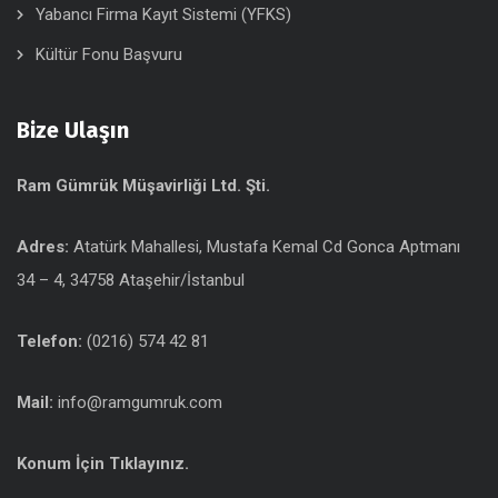
Yabancı Firma Kayıt Sistemi (YFKS)
Kültür Fonu Başvuru
Bize Ulaşın
Ram Gümrük Müşavirliği Ltd. Şti.
Adres:
Atatürk Mahallesi, Mustafa Kemal Cd Gonca Aptmanı
34 – 4, 34758 Ataşehir/İstanbul
Telefon:
(0216) 574 42 81
Mail:
info@ramgumruk.com
Konum İçin Tıklayınız.