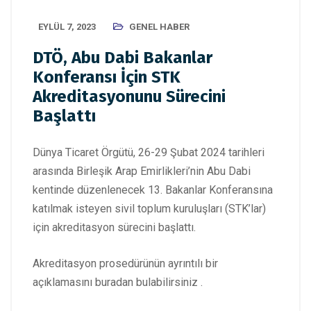
EYLÜL 7, 2023
GENEL HABER
DTÖ, Abu Dabi Bakanlar
Konferansı İçin STK
Akreditasyonunu Sürecini
Başlattı
Dünya Ticaret Örgütü, 26-29 Şubat 2024 tarihleri
arasında Birleşik Arap Emirlikleri’nin Abu Dabi
kentinde düzenlenecek 13. Bakanlar Konferansına
katılmak isteyen sivil toplum kuruluşları (STK’lar)
için akreditasyon sürecini başlattı.
Akreditasyon prosedürünün ayrıntılı bir
açıklamasını
buradan
bulabilirsiniz .