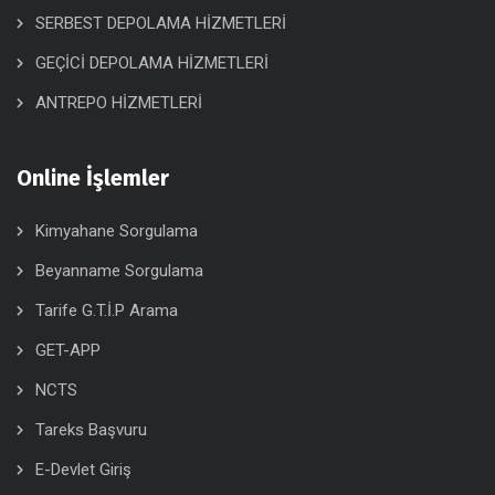
SERBEST DEPOLAMA HİZMETLERİ
GEÇİCİ DEPOLAMA HİZMETLERİ
ANTREPO HİZMETLERİ
Online İşlemler
Kimyahane Sorgulama
Beyanname Sorgulama
Tarife G.T.İ.P Arama
GET-APP
NCTS
Tareks Başvuru
E-Devlet Giriş