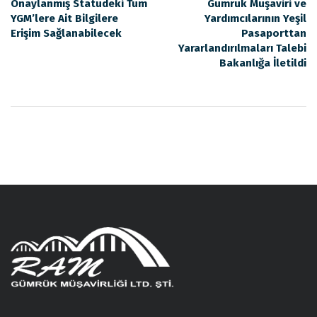
Onaylanmış Statüdeki Tüm
Gümrük Müşaviri ve
YGM’lere Ait Bilgilere
Yardımcılarının Yeşil
Erişim Sağlanabilecek
Pasaporttan
Yararlandırılmaları Talebi
Bakanlığa İletildi