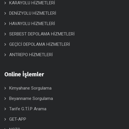
KARAYOLU HİZMETLERİ
DENİZYOLU HİZMETLERİ
HAVAYOLU HİZMETLERİ
SERBEST DEPOLAMA HİZMETLERİ
GEÇİCİ DEPOLAMA HİZMETLERİ
ANTREPO HİZMETLERİ
Online İşlemler
Kimyahane Sorgulama
Beyanname Sorgulama
Tarife G.T.İ.P Arama
GET-APP