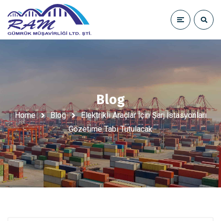
Blog
Home
Blog
Elektrikli Araçlar İçin Şarj İstasyonları
Gözetime Tabi Tutulacak