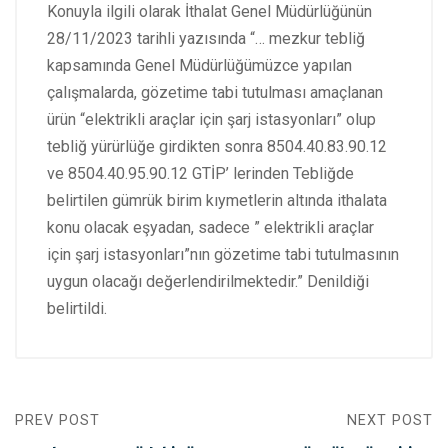
Konuyla ilgili olarak İthalat Genel Müdürlüğünün
28/11/2023 tarihli yazısında “… mezkur tebliğ
kapsamında Genel Müdürlüğümüzce yapılan
çalışmalarda, gözetime tabi tutulması amaçlanan
ürün “elektrikli araçlar için şarj istasyonları” olup
tebliğ yürürlüğe girdikten sonra 8504.40.83.90.12
ve 8504.40.95.90.12 GTİP’ lerinden Tebliğde
belirtilen gümrük birim kıymetlerin altında ithalata
konu olacak eşyadan, sadece ” elektrikli araçlar
için şarj istasyonları”nın gözetime tabi tutulmasının
uygun olacağı değerlendirilmektedir.” Denildiği
belirtildi.
PREV POST
NEXT POST