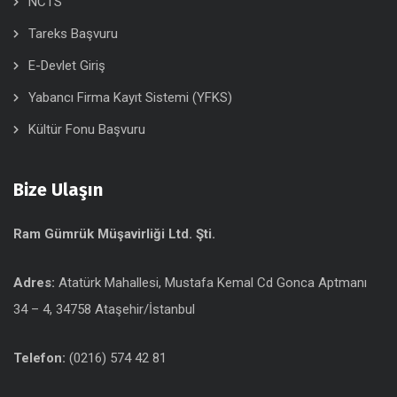
NCTS
Tareks Başvuru
E-Devlet Giriş
Yabancı Firma Kayıt Sistemi (YFKS)
Kültür Fonu Başvuru
Bize Ulaşın
Ram Gümrük Müşavirliği Ltd. Şti.
Adres:
Atatürk Mahallesi, Mustafa Kemal Cd Gonca Aptmanı
34 – 4, 34758 Ataşehir/İstanbul
Telefon:
(0216) 574 42 81