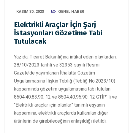
KASIM 30, 2023
GENEL HABER
Elektrikli Araçlar İçin Şarj
İstasyonları Gözetime Tabi
Tutulacak
Yazıda, Ticaret Bakanlığına intikal eden olaylardan,
28/10/2023 tarihli ve 32353 sayılı Resmi
Gazete’de yayımlanan İthalatta Gözetim
Uygulanmasına İlişkin Tebliğ (Tebliğ No:2023/10)
kapsamında gözetim uygulamasına tabi tutulan
8504.40.83.90. 12 ve 8504.40.95.90. 12 GTİP’ li ve
“Elektrikli araçlar için olanlar” tanımlı eşyanın
kapsamına, elektrikli araçlarda kullanılan diğer
ürünlerin de girebileceğinin anlaşıldığı iletildi.