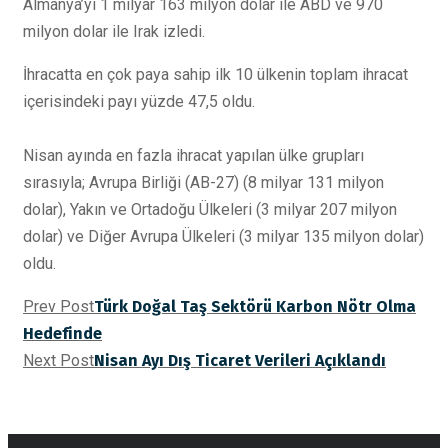
Almanya’yı 1 milyar 163 milyon dolar ile ABD ve 970
milyon dolar ile Irak izledi.
İhracatta en çok paya sahip ilk 10 ülkenin toplam ihracat
içerisindeki payı yüzde 47,5 oldu.
Nisan ayında en fazla ihracat yapılan ülke grupları
sırasıyla; Avrupa Birliği (AB-27) (8 milyar 131 milyon
dolar), Yakın ve Ortadoğu Ülkeleri (3 milyar 207 milyon
dolar) ve Diğer Avrupa Ülkeleri (3 milyar 135 milyon dolar)
oldu.
Prev Post
Türk Doğal Taş Sektörü Karbon Nötr Olma
Hedefinde
Next Post
Nisan Ayı Dış Ticaret Verileri Açıklandı