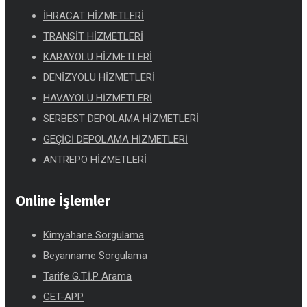
İHRACAT HİZMETLERİ
TRANSİT HİZMETLERİ
KARAYOLU HİZMETLERİ
DENİZYOLU HİZMETLERİ
HAVAYOLU HİZMETLERİ
SERBEST DEPOLAMA HİZMETLERİ
GEÇİCİ DEPOLAMA HİZMETLERİ
ANTREPO HİZMETLERİ
Online İşlemler
Kimyahane Sorgulama
Beyanname Sorgulama
Tarife G.T.İ.P Arama
GET-APP