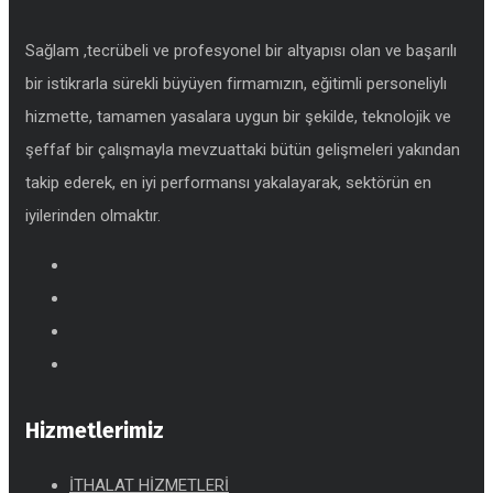
Sağlam ,tecrübeli ve profesyonel bir altyapısı olan ve başarılı
bir istikrarla sürekli büyüyen firmamızın, eğitimli personeliylı
hizmette, tamamen yasalara uygun bir şekilde, teknolojik ve
şeffaf bir çalışmayla mevzuattaki bütün gelişmeleri yakından
takip ederek, en iyi performansı yakalayarak, sektörün en
iyilerinden olmaktır.
Hizmetlerimiz
İTHALAT HİZMETLERİ