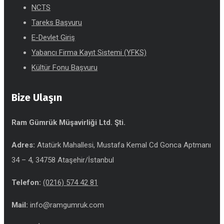
NCTS
Tareks Başvuru
E-Devlet Giriş
Yabancı Firma Kayıt Sistemi (YFKS)
Kültür Fonu Başvuru
Bize Ulaşın
Ram Gümrük Müşavirliği Ltd. Şti.
Adres:
Atatürk Mahallesi, Mustafa Kemal Cd Gonca Aptmanı
34 – 4, 34758 Ataşehir/İstanbul
Telefon:
(0216) 574 42 81
Mail:
info@ramgumruk.com