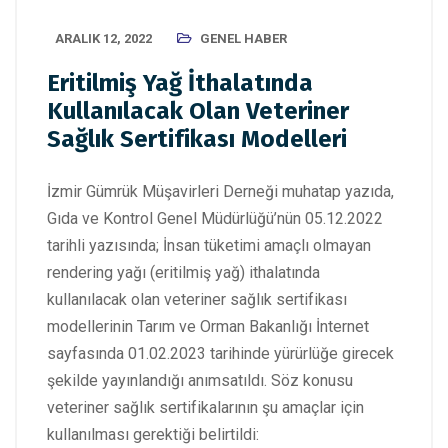
ARALIK 12, 2022
GENEL HABER
Eritilmiş Yağ İthalatında
Kullanılacak Olan Veteriner
Sağlık Sertifikası Modelleri
İzmir Gümrük Müşavirleri Derneği muhatap yazıda,
Gıda ve Kontrol Genel Müdürlüğü’nün 05.12.2022
tarihli yazısında; İnsan tüketimi amaçlı olmayan
rendering yağı (eritilmiş yağ) ithalatında
kullanılacak olan veteriner sağlık sertifikası
modellerinin Tarım ve Orman Bakanlığı İnternet
sayfasında 01.02.2023 tarihinde yürürlüğe girecek
şekilde yayınlandığı anımsatıldı. Söz konusu
veteriner sağlık sertifikalarının şu amaçlar için
kullanılması gerektiği belirtildi: