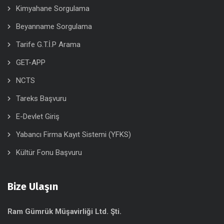
Kimyahane Sorgulama
Beyanname Sorgulama
Tarife G.T.İ.P Arama
GET-APP
NCTS
Tareks Başvuru
E-Devlet Giriş
Yabancı Firma Kayıt Sistemi (YFKS)
Kültür Fonu Başvuru
Bize Ulaşın
Ram Gümrük Müşavirliği Ltd. Şti.