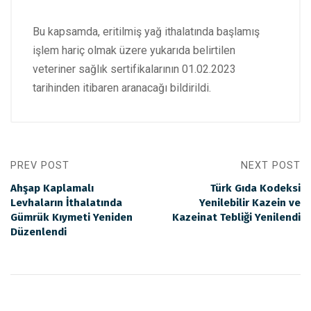
Bu kapsamda, eritilmiş yağ ithalatında başlamış
işlem hariç olmak üzere yukarıda belirtilen
veteriner sağlık sertifikalarının 01.02.2023
tarihinden itibaren aranacağı bildirildi.
PREV POST
NEXT POST
Ahşap Kaplamalı
Türk Gıda Kodeksi
Levhaların İthalatında
Yenilebilir Kazein ve
Gümrük Kıymeti Yeniden
Kazeinat Tebliği Yenilendi
Düzenlendi