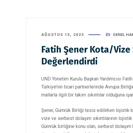
AĞUSTOS 15, 2023
GENEL HA
Fatih Şener Kota/Vize 
Değerlendirdi
UND Yönetim Kurulu Başkan Yardımcısı Fatih Ş
Türkiye’nin ticari partnerlerinde Avrupa Birl
mallarla ilgili bir takım sıkıntılar olduğuna işar
Şener, Gümrük Birliği tesis edilirken lojisti
vize ve serbest dolaşım sıkıntılarının lojis
Gümrük birliğine konu olan, serbest dolaşım h