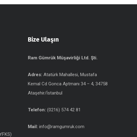
Bize Ulaşın
Ram Gümrük Müşavirliği Ltd. Şti.
Adres:
Atatürk Mahallesi, Mustafa
Kemal Cd Gonca Aptmanı 34 – 4, 34758
Ataşehir/İstanbul
Telefon:
(0216) 574 42 81
Mail:
info@ramgumruk.com
(YFKS)