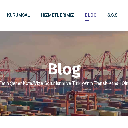
KURUMSAL
HIZMETLERIMIZ
BLOG
S.S.S
Blog
Fatih Şener Kota/Vize Sorunlarını ve Türkiye’nin Transit Kanalı O