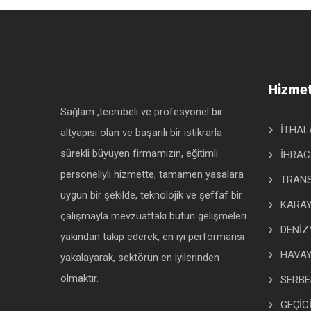
Hizmet
Sağlam ,tecrübeli ve profesyonel bir
İTHAL
altyapısı olan ve başarılı bir istikrarla
sürekli büyüyen firmamızın, eğitimli
İHRAC
personeliylı hizmette, tamamen yasalara
TRANS
uygun bir şekilde, teknolojik ve şeffaf bir
KARAY
çalışmayla mevzuattaki bütün gelişmeleri
DENİZ
yakından takip ederek, en iyi performansı
HAVAY
yakalayarak, sektörün en iyilerinden
olmaktır.
SERBE
GEÇİC