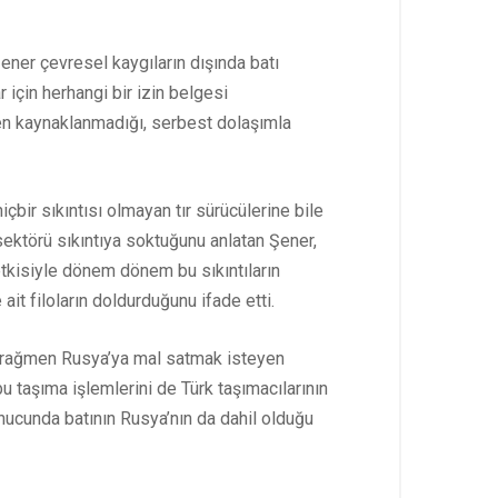
ener çevresel kaygıların dışında batı
r için herhangi bir izin belgesi
den kaynaklanmadığı, serbest dolaşımla
çbir sıkıntısı olmayan tır sürücülerine bile
 sektörü sıkıntıya soktuğunu anlatan Şener,
etkisiyle dönem dönem bu sıkıntıların
it filoların doldurduğunu ifade etti.
a rağmen Rusya’ya mal satmak isteyen
u taşıma işlemlerini de Türk taşımacılarının
nucunda batının Rusya’nın da dahil olduğu