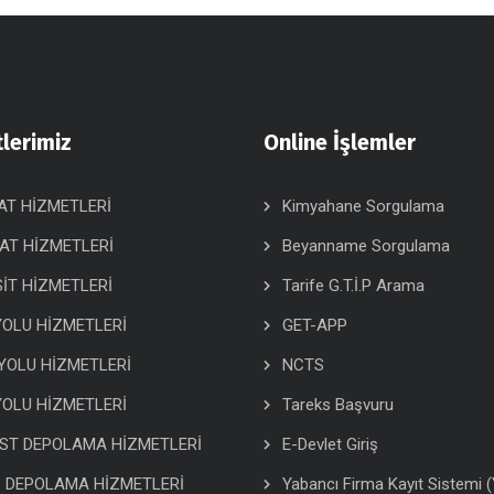
lerimiz
Online İşlemler
AT HİZMETLERİ
Kimyahane Sorgulama
AT HİZMETLERİ
Beyanname Sorgulama
İT HİZMETLERİ
Tarife G.T.İ.P Arama
OLU HİZMETLERİ
GET-APP
YOLU HİZMETLERİ
NCTS
OLU HİZMETLERİ
Tareks Başvuru
ST DEPOLAMA HİZMETLERİ
E-Devlet Giriş
İ DEPOLAMA HİZMETLERİ
Yabancı Firma Kayıt Sistemi 