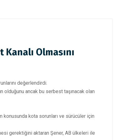
it Kanalı Olmasını
nlarını değerlendirdi.
ının olduğunu ancak bu serbest taşınacak olan
ım konusunda kota sorunları ve sürücüler için
si gerektiğini aktaran Şener, AB ülkeleri ile