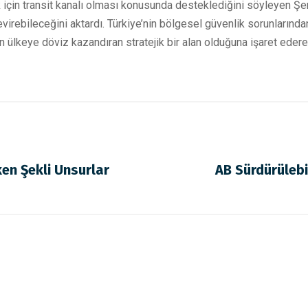
k için transit kanalı olması konusunda desteklediğini söyleyen Şene
irebileceğini aktardı. Türkiye’nin bölgesel güvenlik sorunlarında
n ülkeye döviz kazandıran stratejik bir alan olduğuna işaret ede
en Şekli Unsurlar
AB Sürdürülebi