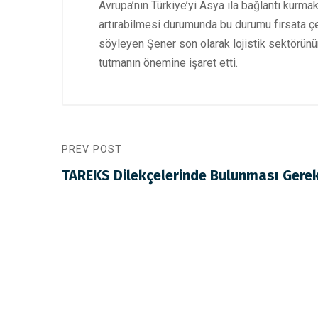
Avrupa’nın Türkiye’yi Asya ila bağlantı kurma
artırabilmesi durumunda bu durumu fırsata çev
söyleyen Şener son olarak lojistik sektörünü
tutmanın önemine işaret etti.
PREV POST
TAREKS Dilekçelerinde Bulunması Gerek