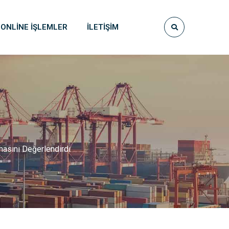
ONLINE İŞLEMLER
İLETIŞIM
lmasını Değerlendirdi