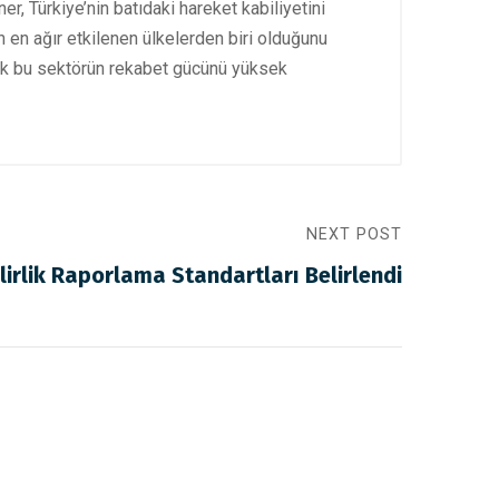
r, Türkiye’nin batıdaki hareket kabiliyetini
n en ağır etkilenen ülkelerden biri olduğunu
rek bu sektörün rekabet gücünü yüksek
NEXT POST
lirlik Raporlama Standartları Belirlendi