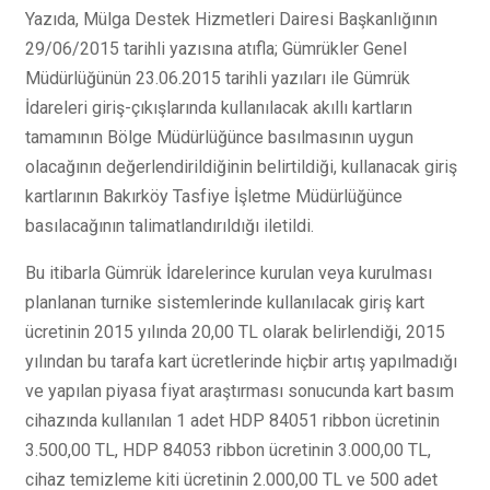
Yazıda, Mülga Destek Hizmetleri Dairesi Başkanlığının
29/06/2015 tarihli yazısına atıfla; Gümrükler Genel
Müdürlüğünün 23.06.2015 tarihli yazıları ile Gümrük
İdareleri giriş-çıkışlarında kullanılacak akıllı kartların
tamamının Bölge Müdürlüğünce basılmasının uygun
olacağının değerlendirildiğinin belirtildiği, kullanacak giriş
kartlarının Bakırköy Tasfiye İşletme Müdürlüğünce
basılacağının talimatlandırıldığı iletildi.
Bu itibarla Gümrük İdarelerince kurulan veya kurulması
planlanan turnike sistemlerinde kullanılacak giriş kart
ücretinin 2015 yılında 20,00 TL olarak belirlendiği, 2015
yılından bu tarafa kart ücretlerinde hiçbir artış yapılmadığı
ve yapılan piyasa fiyat araştırması sonucunda kart basım
cihazında kullanılan 1 adet HDP 84051 ribbon ücretinin
3.500,00 TL, HDP 84053 ribbon ücretinin 3.000,00 TL,
cihaz temizleme kiti ücretinin 2.000,00 TL ve 500 adet