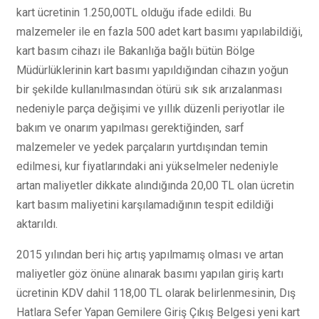
kart ücretinin 1.250,00TL olduğu ifade edildi. Bu
malzemeler ile en fazla 500 adet kart basımı yapılabildiği,
kart basım cihazı ile Bakanlığa bağlı bütün Bölge
Müdürlüklerinin kart basımı yapıldığından cihazın yoğun
bir şekilde kullanılmasından ötürü sık sık arızalanması
nedeniyle parça değişimi ve yıllık düzenli periyotlar ile
bakım ve onarım yapılması gerektiğinden, sarf
malzemeler ve yedek parçaların yurtdışından temin
edilmesi, kur fiyatlarındaki ani yükselmeler nedeniyle
artan maliyetler dikkate alındığında 20,00 TL olan ücretin
kart basım maliyetini karşılamadığının tespit edildiği
aktarıldı.
2015 yılından beri hiç artış yapılmamış olması ve artan
maliyetler göz önüne alınarak basımı yapılan giriş kartı
ücretinin KDV dahil 118,00 TL olarak belirlenmesinin, Dış
Hatlara Sefer Yapan Gemilere Giriş Çıkış Belgesi yeni kart