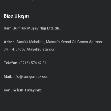
Bize Ulaşın
Ram Gümrük Müşavirliği Ltd. Şti.
Adres:
Atatürk Mahallesi, Mustafa Kemal Cd Gonca Aptmanı
34 – 4, 34758 Ataşehir/İstanbul
Telefon:
(0216) 574 42 81
Mail:
info@ramgumruk.com
Konum İçin Tıklayınız.