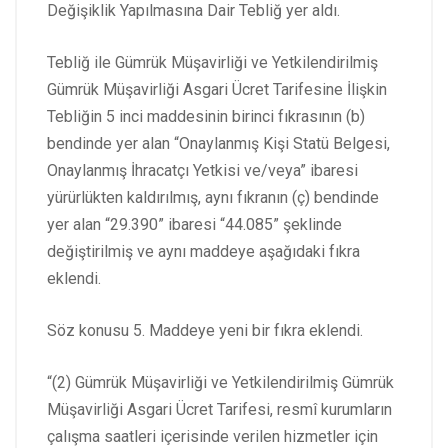
Değişiklik Yapılmasına Dair Tebliğ yer aldı.
Tebliğ ile Gümrük Müşavirliği ve Yetkilendirilmiş
Gümrük Müşavirliği Asgari Ücret Tarifesine İlişkin
Tebliğin 5 inci maddesinin birinci fıkrasının (b)
bendinde yer alan “Onaylanmış Kişi Statü Belgesi,
Onaylanmış İhracatçı Yetkisi ve/veya” ibaresi
yürürlükten kaldırılmış, aynı fıkranın (ç) bendinde
yer alan “29.390” ibaresi “44.085” şeklinde
değiştirilmiş ve aynı maddeye aşağıdaki fıkra
eklendi.
Söz konusu 5. Maddeye yeni bir fıkra eklendi.
“(2) Gümrük Müşavirliği ve Yetkilendirilmiş Gümrük
Müşavirliği Asgari Ücret Tarifesi, resmî kurumların
çalışma saatleri içerisinde verilen hizmetler için