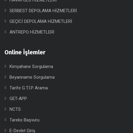
HAVAYOLU HİZMETLERİ
SERBEST DEPOLAMA HİZMETLERİ
GEÇİCİ DEPOLAMA HİZMETLERİ
ANTREPO HİZMETLERİ
Online İşlemler
Kimyahane Sorgulama
Beyanname Sorgulama
Tarife G.T.İ.P Arama
GET-APP
NCTS
Tareks Başvuru
E-Devlet Giriş