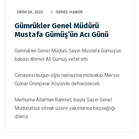
EKIM 24, 2023
GENEL HABER
Gümrükler Genel Müdürü
Mustafa Gümüş’ün Acı Günü
Gümrükler Genel Müdürü Sayın Mustafa Gümüş’ün
babası Ahmet Ali Gümüş vefat etti.
Cenazesi bugün öğle namazına müteakip Mersin
Gülnar Örenpınar Köyünde defnedilecek.
Merhuma Allah’tan Rahmet, başta Sayın Genel
Müdürümüz olmak üzere yakınlarına başsağlığı
dileriz.