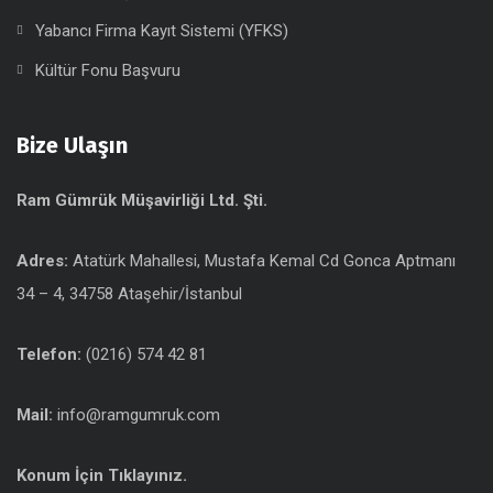
Yabancı Firma Kayıt Sistemi (YFKS)
Kültür Fonu Başvuru
Bize Ulaşın
Ram Gümrük Müşavirliği Ltd. Şti.
Adres:
Atatürk Mahallesi, Mustafa Kemal Cd Gonca Aptmanı
34 – 4, 34758 Ataşehir/İstanbul
Telefon:
(0216) 574 42 81
Mail:
info@ramgumruk.com
Konum İçin Tıklayınız.