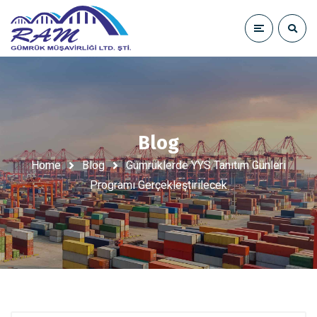
Blog
Home
Blog
Gümrüklerde YYS Tanıtım Günleri
Programı Gerçekleştirilecek