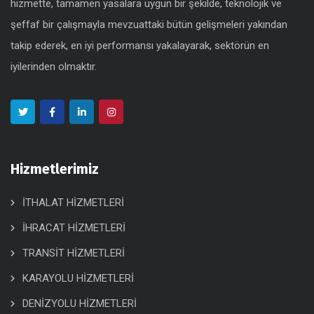
hizmette, tamamen yasalara uygun bir şekilde, teknolojik ve
şeffaf bir çalışmayla mevzuattaki bütün gelişmeleri yakından
takip ederek, en iyi performansı yakalayarak, sektörün en
iyilerinden olmaktır.
Hizmetlerimiz
İTHALAT HİZMETLERİ
İHRACAT HİZMETLERİ
TRANSİT HİZMETLERİ
KARAYOLU HİZMETLERİ
DENİZYOLU HİZMETLERİ