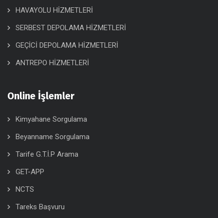
HAVAYOLU HİZMETLERİ
SERBEST DEPOLAMA HİZMETLERİ
GEÇİCİ DEPOLAMA HİZMETLERİ
ANTREPO HİZMETLERİ
Online İşlemler
Kimyahane Sorgulama
Beyanname Sorgulama
Tarife G.T.İ.P Arama
GET-APP
NCTS
Tareks Başvuru