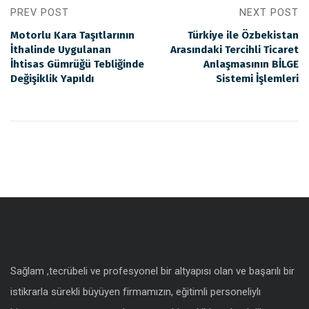
PREV POST
NEXT POST
Motorlu Kara Taşıtlarının
Türkiye ile Özbekistan
İthalinde Uygulanan
Arasındaki Tercihli Ticaret
İhtisas Gümrüğü Tebliğinde
Anlaşmasının BİLGE
Değişiklik Yapıldı
Sistemi İşlemleri
Sağlam ,tecrübeli ve profesyonel bir altyapısı olan ve başarılı bir
istikrarla sürekli büyüyen firmamızın, eğitimli personeliylı