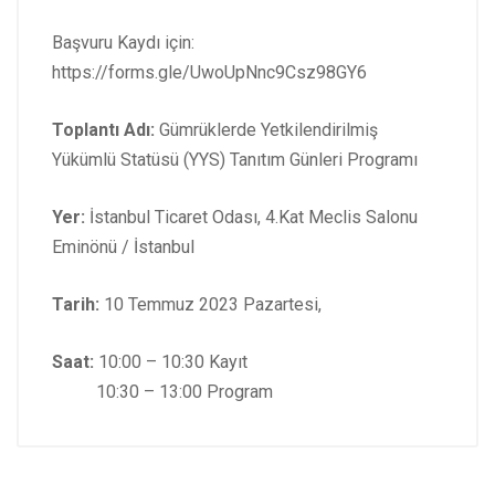
Başvuru Kaydı için:
https://forms.gle/UwoUpNnc9Csz98GY6
Toplantı Adı:
Gümrüklerde Yetkilendirilmiş
Yükümlü Statüsü (YYS) Tanıtım Günleri Programı
Yer:
İstanbul Ticaret Odası, 4.Kat Meclis Salonu
Eminönü / İstanbul
Tarih:
10 Temmuz 2023 Pazartesi,
Saat:
10:00 – 10:30 Kayıt
10:30 – 13:00 Program