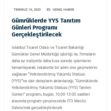
TEMMUZ 10, 2023
GENEL HABER
Gümrüklerde YYS Tanıtım
Günleri Programı
Gerçekleştirilecek
İstanbul Ticaret Odası ve Ticaret Bakanlığı
Gümrükler Genel Müdürlüğü işbirliği ile, firmaların
daha az maliyetle daha kısa sürede işlemlerini
tamamlayarak; rekabette bir adım öne geçmelerini
sağlayan “Yetkilendirilmiş Yükümlü Statüsü
(YYS)”’ne dair detayların aktarılacağı; “Gümrüklerde
Yetkilendirilmiş Yükümlü Statüsü (YYS) Tanıtım
Günleri” programı, bugün, 10.00-13:00 saatleri
arasında program çerçevesinde İTO Meclis
Salonu’nda gerçekleştirilecek.