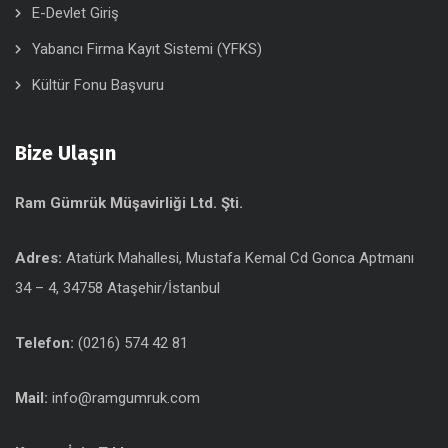
E-Devlet Giriş
Yabancı Firma Kayıt Sistemi (YFKS)
Kültür Fonu Başvuru
Bize Ulaşın
Ram Gümrük Müşavirliği Ltd. Şti.
Adres:
Atatürk Mahallesi, Mustafa Kemal Cd Gonca Aptmanı
34 – 4, 34758 Ataşehir/İstanbul
Telefon:
(0216) 574 42 81
Mail:
info@ramgumruk.com