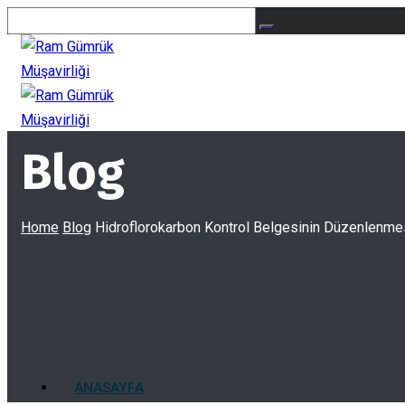
Blog
Home
Blog
Hidroflorokarbon Kontrol Belgesinin Düzenlenmesi
ANASAYFA