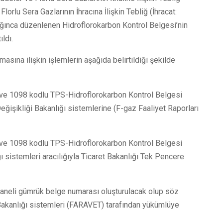
orlu Sera Gazlarının İhracına İlişkin Tebliğ (İhracat:
lığınca düzenlenen Hidroflorokarbon Kontrol Belgesi’nin
ldı.
sına ilişkin işlemlerin aşağıda belirtildiği şekilde
) ve 1098 kodlu TPS-Hidroflorokarbon Kontrol Belgesi
Değişikliği Bakanlığı sistemlerine (F-gaz Faaliyet Raporları
) ve 1098 kodlu TPS-Hidroflorokarbon Kontrol Belgesi
ığı sistemleri aracılığıyla Ticaret Bakanlığı Tek Pencere
3 haneli gümrük belge numarası oluşturulacak olup söz
 Bakanlığı sistemleri (FARAVET) tarafından yükümlüye