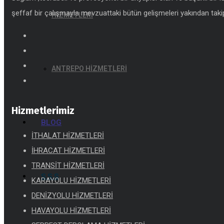
şeffaf bir çalışmayla mevzuattaki bütün gelişmeleri yakından takip
HİZMETLERİ
ANTREPO HİZMETLERİ
Hizmetlerimiz
BLOG
İTHALAT HİZMETLERİ
İHRACAT HİZMETLERİ
TRANSİT HİZMETLERİ
S.S.S
KARAYOLU HİZMETLERİ
DENİZYOLU HİZMETLERİ
HAVAYOLU HİZMETLERİ