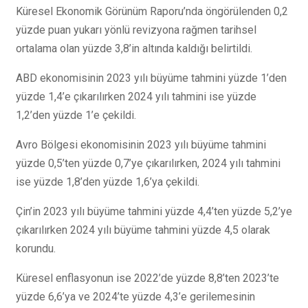
Küresel Ekonomik Görünüm Raporu’nda öngörülenden 0,2
yüzde puan yukarı yönlü revizyona rağmen tarihsel
ortalama olan yüzde 3,8’in altında kaldığı belirtildi.
ABD ekonomisinin 2023 yılı büyüme tahmini yüzde 1’den
yüzde 1,4’e çıkarılırken 2024 yılı tahmini ise yüzde
1,2’den yüzde 1’e çekildi.
Avro Bölgesi ekonomisinin 2023 yılı büyüme tahmini
yüzde 0,5’ten yüzde 0,7’ye çıkarılırken, 2024 yılı tahmini
ise yüzde 1,8’den yüzde 1,6’ya çekildi.
Çin’in 2023 yılı büyüme tahmini yüzde 4,4’ten yüzde 5,2’ye
çıkarılırken 2024 yılı büyüme tahmini yüzde 4,5 olarak
korundu.
Küresel enflasyonun ise 2022’de yüzde 8,8’ten 2023’te
yüzde 6,6’ya ve 2024’te yüzde 4,3’e gerilemesinin