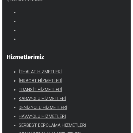
Hizmetlerimiz
İTHALAT HİZMETLERİ
İHRACAT HİZMETLERİ
TRANSİT HİZMETLERİ
KARAYOLU HİZMETLERİ
DENİZYOLU HİZMETLERİ
HAVAYOLU HİZMETLERİ
SERBEST DEPOLAMA HİZMETLERİ