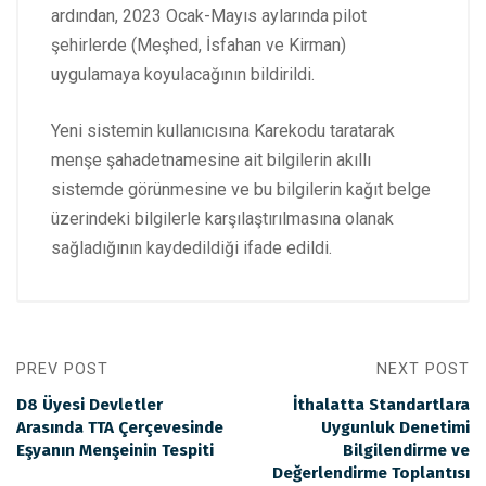
ardından, 2023 Ocak-Mayıs aylarında pilot
şehirlerde (Meşhed, İsfahan ve Kirman)
uygulamaya koyulacağının bildirildi.
Yeni sistemin kullanıcısına Karekodu taratarak
menşe şahadetnamesine ait bilgilerin akıllı
sistemde görünmesine ve bu bilgilerin kağıt belge
üzerindeki bilgilerle karşılaştırılmasına olanak
sağladığının kaydedildiği ifade edildi.
PREV POST
NEXT POST
D8 Üyesi Devletler
İthalatta Standartlara
Arasında TTA Çerçevesinde
Uygunluk Denetimi
Eşyanın Menşeinin Tespiti
Bilgilendirme ve
Değerlendirme Toplantısı