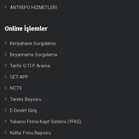
ANTREPO HİZMETLERİ
Online İşlemler
Kimyahane Sorgulama
Beyanname Sorgulama
Tarife G.T.İ.P Arama
GET-APP
NCTS
Tareks Başvuru
E-Devlet Giriş
Yabancı Firma Kayıt Sistemi (YFKS)
Kültür Fonu Başvuru