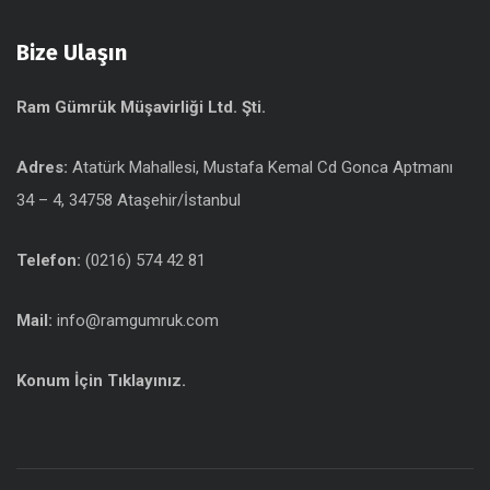
Bize Ulaşın
Ram Gümrük Müşavirliği Ltd. Şti.
Adres:
Atatürk Mahallesi, Mustafa Kemal Cd Gonca Aptmanı
34 – 4, 34758 Ataşehir/İstanbul
Telefon:
(0216) 574 42 81
Mail:
info@ramgumruk.com
Konum İçin Tıklayınız.