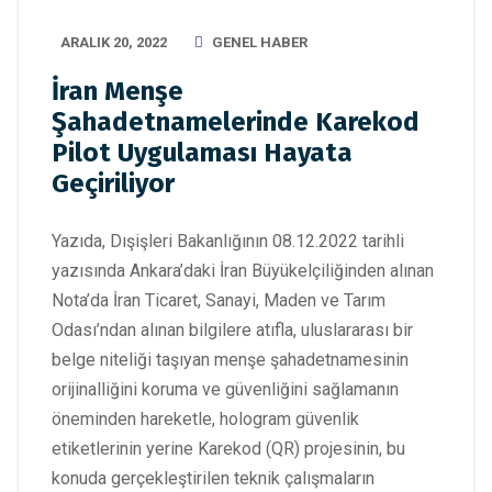
ARALIK 20, 2022
GENEL HABER
İran Menşe
Şahadetnamelerinde Karekod
Pilot Uygulaması Hayata
Geçiriliyor
Yazıda, Dışişleri Bakanlığının 08.12.2022 tarihli
yazısında Ankara’daki İran Büyükelçiliğinden alınan
Nota’da İran Ticaret, Sanayi, Maden ve Tarım
Odası’ndan alınan bilgilere atıfla, uluslararası bir
belge niteliği taşıyan menşe şahadetnamesinin
orijinalliğini koruma ve güvenliğini sağlamanın
öneminden hareketle, hologram güvenlik
etiketlerinin yerine Karekod (QR) projesinin, bu
konuda gerçekleştirilen teknik çalışmaların