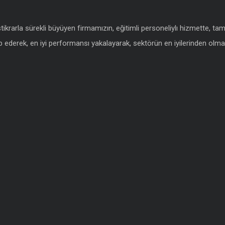
istikrarla sürekli büyüyen firmamızın, eğitimli personeliylı hizmette, t
 ederek, en iyi performansı yakalayarak, sektörün en iyilerinden olmak