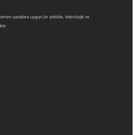
amamen yasalara uygun bir şekilde, teknolojik ve
tır.