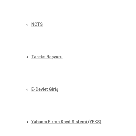
NCTS
Tareks Başvuru
E-Devlet Giriş
Yabancı Firma Kayıt Sistemi (YFKS)