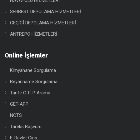
HAVAYOLU HİZMETLERİ
SERBEST DEPOLAMA HİZMETLERİ
GEÇİCİ DEPOLAMA HİZMETLERİ
ANTREPO HİZMETLERİ
Online İşlemler
Kimyahane Sorgulama
Beyanname Sorgulama
Tarife G.T.İ.P Arama
GET-APP
NCTS
Tareks Başvuru
E-Devlet Giriş