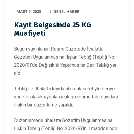
MART 9, 2023
GENEL HABER
Kayıt Belgesinde 25 KG
Muafiyeti
Bugün yayınlanan Resmi Gazetede İthalatta
Gözetim Uygulanmasına İlişkin Tebliğ (Tebliğ No:
2020/9)’de Değişiklik Yapılmasına Dair Tebliğ yer
aldı.
Tebliğ ile ithalatta kayda alınmak suretiyle ileriye
yönelik olarak uygulanacak gözetime tabi eşyalara
ilişkin bir düzenleme yapıldı.
Düzenlemede İthalatta Gözetim Uygulanmasına
İlişkin Tebliğ (Tebliğ No: 2020/9)’in 1.maddesinde