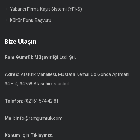
Yabancı Firma Kayıt Sistemi (YFKS)
Kültür Fonu Başvuru
Bize Ulaşın
Ram Gümrük Müşavirliği Ltd. Şti.
Adres:
Atatürk Mahallesi, Mustafa Kemal Cd Gonca Aptmanı
34 – 4, 34758 Ataşehir/İstanbul
Telefon:
(0216) 574 42 81
Mail:
info@ramgumruk.com
Konum İçin Tıklayınız.