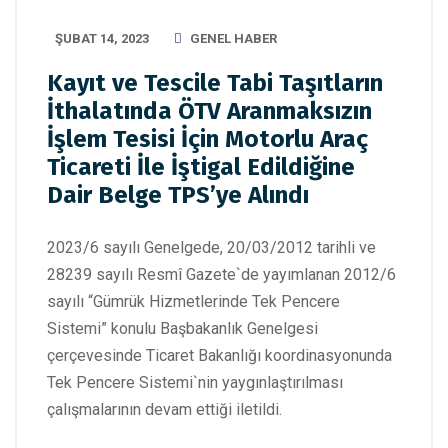
ŞUBAT 14, 2023
GENEL HABER
Kayıt ve Tescile Tabi Taşıtların
İthalatında ÖTV Aranmaksızın
İşlem Tesisi İçin Motorlu Araç
Ticareti İle İştigal Edildiğine
Dair Belge TPS’ye Alındı
2023/6 sayılı Genelgede, 20/03/2012 tarihli ve
28239 sayılı Resmî Gazete`de yayımlanan 2012/6
sayılı “Gümrük Hizmetlerinde Tek Pencere
Sistemi” konulu Başbakanlık Genelgesi
çerçevesinde Ticaret Bakanlığı koordinasyonunda
Tek Pencere Sistemi`nin yaygınlaştırılması
çalışmalarının devam ettiği iletildi.