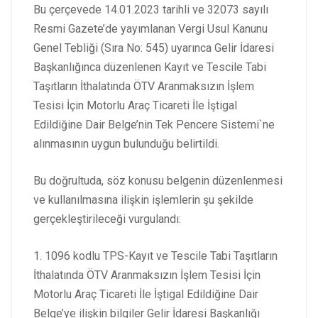
Bu çerçevede 14.01.2023 tarihli ve 32073 sayılı
Resmi Gazete’de yayımlanan Vergi Usul Kanunu
Genel Tebliği (Sıra No: 545) uyarınca Gelir İdaresi
Başkanlığınca düzenlenen Kayıt ve Tescile Tabi
Taşıtların İthalatında ÖTV Aranmaksızın İşlem
Tesisi İçin Motorlu Araç Ticareti İle İştigal
Edildiğine Dair Belge’nin Tek Pencere Sistemi`ne
alınmasının uygun bulunduğu belirtildi.
Bu doğrultuda, söz konusu belgenin düzenlenmesi
ve kullanılmasına ilişkin işlemlerin şu şekilde
gerçekleştirileceği vurgulandı:
1. 1096 kodlu TPS-Kayıt ve Tescile Tabi Taşıtların
İthalatında ÖTV Aranmaksızın İşlem Tesisi İçin
Motorlu Araç Ticareti İle İştigal Edildiğine Dair
Belge’ye ilişkin bilgiler Gelir İdaresi Başkanlığı