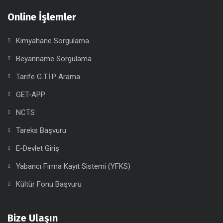
Online İşlemler
Kimyahane Sorgulama
Beyanname Sorgulama
Tarife G.T.İ.P Arama
GET-APP
NCTS
Tareks Başvuru
E-Devlet Giriş
Yabancı Firma Kayıt Sistemi (YFKS)
Kültür Fonu Başvuru
Bize Ulaşın