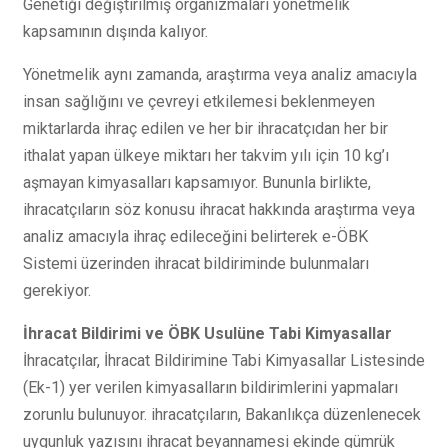
Genetiği değiştirilmiş organizmaları yönetmelik
kapsamının dışında kalıyor.
Yönetmelik aynı zamanda, araştırma veya analiz amacıyla
insan sağlığını ve çevreyi etkilemesi beklenmeyen
miktarlarda ihraç edilen ve her bir ihracatçıdan her bir
ithalat yapan ülkeye miktarı her takvim yılı için 10 kg’ı
aşmayan kimyasalları kapsamıyor. Bununla birlikte,
ihracatçıların söz konusu ihracat hakkında araştırma veya
analiz amacıyla ihraç edileceğini belirterek e-ÖBK
Sistemi üzerinden ihracat bildiriminde bulunmaları
gerekiyor.
İhracat Bildirimi ve ÖBK Usulüne Tabi Kimyasallar
İhracatçılar, İhracat Bildirimine Tabi Kimyasallar Listesinde
(Ek-1) yer verilen kimyasalların bildirimlerini yapmaları
zorunlu bulunuyor. ihracatçıların, Bakanlıkça düzenlenecek
uygunluk yazısını ihracat beyannamesi ekinde gümrük