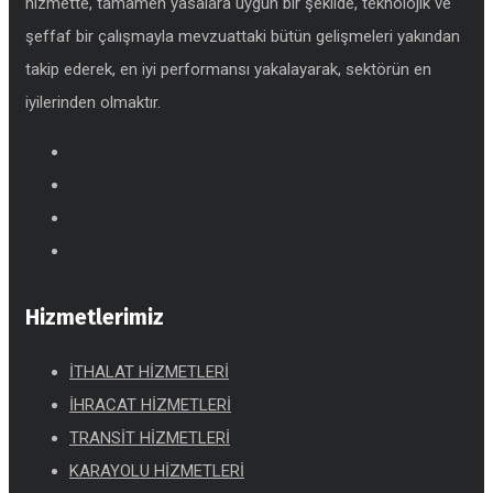
hizmette, tamamen yasalara uygun bir şekilde, teknolojik ve
şeffaf bir çalışmayla mevzuattaki bütün gelişmeleri yakından
takip ederek, en iyi performansı yakalayarak, sektörün en
iyilerinden olmaktır.
Hizmetlerimiz
İTHALAT HİZMETLERİ
İHRACAT HİZMETLERİ
TRANSİT HİZMETLERİ
KARAYOLU HİZMETLERİ