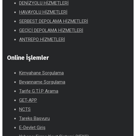
DENİZYOLU HİZMETLERİ
HAVAYOLU HİZMETLERİ
SERBEST DEPOLAMA HİZMETLERİ
GEÇİCİ DEPOLAMA HİZMETLERİ
ANTREPO HİZMETLERİ
Online İşlemler
Kimyahane Sorgulama
Beyanname Sorgulama
Tarife G.T.İ.P Arama
GET-APP
NCTS
Tareks Başvuru
E-Devlet Giriş