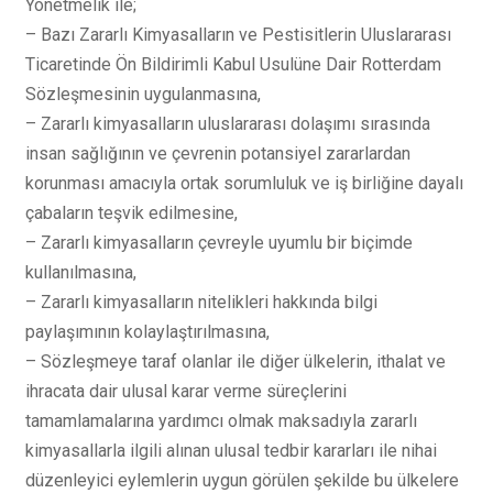
Yönetmelik ile;
– Bazı Zararlı Kimyasalların ve Pestisitlerin Uluslararası
Ticaretinde Ön Bildirimli Kabul Usulüne Dair Rotterdam
Sözleşmesinin uygulanmasına,
– Zararlı kimyasalların uluslararası dolaşımı sırasında
insan sağlığının ve çevrenin potansiyel zararlardan
korunması amacıyla ortak sorumluluk ve iş birliğine dayalı
çabaların teşvik edilmesine,
– Zararlı kimyasalların çevreyle uyumlu bir biçimde
kullanılmasına,
– Zararlı kimyasalların nitelikleri hakkında bilgi
paylaşımının kolaylaştırılmasına,
– Sözleşmeye taraf olanlar ile diğer ülkelerin, ithalat ve
ihracata dair ulusal karar verme süreçlerini
tamamlamalarına yardımcı olmak maksadıyla zararlı
kimyasallarla ilgili alınan ulusal tedbir kararları ile nihai
düzenleyici eylemlerin uygun görülen şekilde bu ülkelere