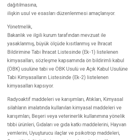
dağıtılmasına,
ilişkin usul ve esasları düzenlenmesi amaçlanıyor.
Yönetmelik,
Bakanlık ve ilgili kurum tarafından mevzuat ile
yasaklanmış, büyük ölçüde kısıtlanmış ve İhracat
Bildirimine Tabi İhracat Listesinde (Ek-1) listelenen
kimyasalları, sözleşme kapsamında ön bildirimli kabul
(ÖBK) usulüne tabi ve ÖBK Usulü ve Açık Kabul Usulüne
Tabi Kimyasalların Listesinde (Ek-2) listelenen
kimyasalları kapsıyor.
Radyoaktif maddeleri ve karışımları, Atıkları, Kimyasal
silahların imalatında kullanılan kimyasal maddeleri ve
karışımları, Beşeri veya veterinerlik kullanımına yönelik
tıbbi ürünleri, Gıdaları ve gıda katkı maddelerini, Hayvan
yemlerini, Uyuşturucu ilaçlar ve psikotrop maddeleri,