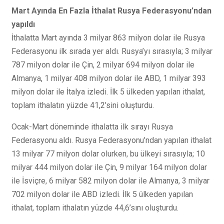
Mart Ayında En Fazla İthalat Rusya Federasyonu’ndan
yapıldı
İthalatta Mart ayında 3 milyar 863 milyon dolar ile Rusya
Federasyonu ilk sırada yer aldı. Rusya’yı sırasıyla; 3 milyar
787 milyon dolar ile Çin, 2 milyar 694 milyon dolar ile
Almanya, 1 milyar 408 milyon dolar ile ABD, 1 milyar 393
milyon dolar ile İtalya izledi. İlk 5 ülkeden yapılan ithalat,
toplam ithalatın yüzde 41,2’sini oluşturdu.
Ocak-Mart döneminde ithalatta ilk sırayı Rusya
Federasyonu aldı. Rusya Federasyonu’ndan yapılan ithalat
13 milyar 77 milyon dolar olurken, bu ülkeyi sırasıyla; 10
milyar 444 milyon dolar ile Çin, 9 milyar 164 milyon dolar
ile İsviçre, 6 milyar 582 milyon dolar ile Almanya, 3 milyar
702 milyon dolar ile ABD izledi. İlk 5 ülkeden yapılan
ithalat, toplam ithalatın yüzde 44,6’sını oluşturdu.