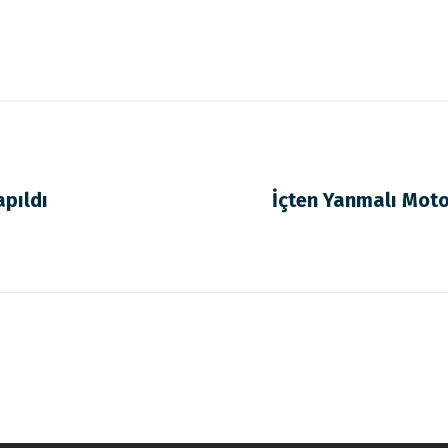
apıldı
İçten Yanmalı Moto