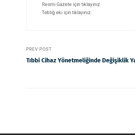
Resmi Gazete için
tıklayınız.
Tebliğ eki için
tıklayınız.
PREV POST
Tıbbi Cihaz Yönetmeliğinde Değişiklik Y