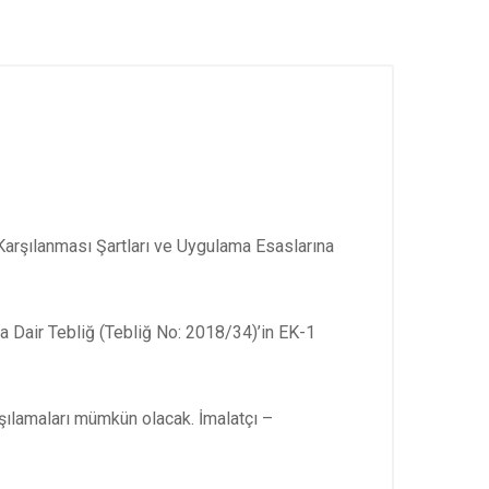
 Karşılanması Şartları ve Uygulama Esaslarına
ına Dair Tebliğ (Tebliğ No: 2018/34)’in EK-1
rşılamaları mümkün olacak. İmalatçı –