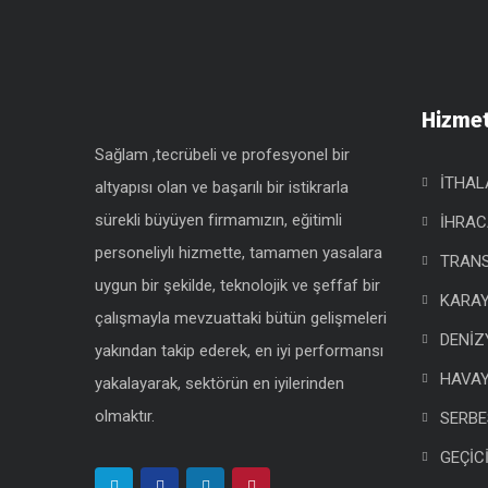
Hizmet
Sağlam ,tecrübeli ve profesyonel bir
İTHAL
altyapısı olan ve başarılı bir istikrarla
sürekli büyüyen firmamızın, eğitimli
İHRAC
personeliylı hizmette, tamamen yasalara
TRANS
uygun bir şekilde, teknolojik ve şeffaf bir
KARAY
çalışmayla mevzuattaki bütün gelişmeleri
DENİZ
yakından takip ederek, en iyi performansı
HAVAY
yakalayarak, sektörün en iyilerinden
olmaktır.
SERBE
GEÇİC