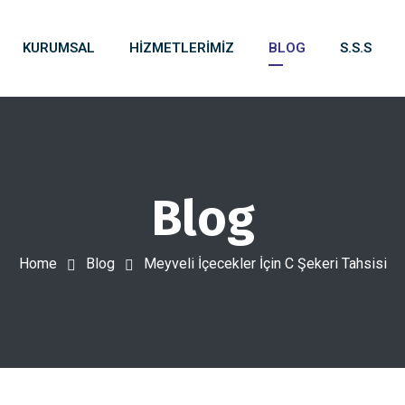
KURUMSAL
HIZMETLERIMIZ
BLOG
S.S.S
Blog
Home
Blog
Meyveli İçecekler İçin C Şekeri Tahsisi