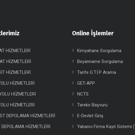
lerimiz
Online İşlemler
AT HİZMETLERİ
Kimyahane Sorgulama
AT HİZMETLERİ
Beyanname Sorgulama
İT HİZMETLERİ
Tarife G.T.İ.P Arama
OLU HİZMETLERİ
GET-APP
YOLU HİZMETLERİ
NCTS
OLU HİZMETLERİ
Tareks Başvuru
ST DEPOLAMA HİZMETLERİ
E-Devlet Giriş
İ DEPOLAMA HİZMETLERİ
Yabancı Firma Kayıt Sistemi 