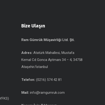
Bize Ulaşın
Ram Gümrük Müşavirliği Ltd. Şti.
Adres:
Atatürk Mahallesi, Mustafa
Kemal Cd Gonca Aptmanı 34 – 4, 34758
Ataşehir/İstanbul
Telefon:
(0216) 574 42 81
Mail:
info@ramgumruk.com
(YFKS)