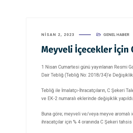
NISAN 2, 2023
GENEL HABER
Meyveli İçecekler İçin 
1 Nisan Cumartesi günü yayınlanan Resmi Gaze
Dair Tebliğ (Tebliğ No: 2018/34)’e Değişiklik
Tebliğ ile İmalatçı-İhracatçıların, C Şekeri T
ve EK-2 numaralı eklerinde değişiklik yapıldı
Buna göre; meyveli ve/veya meyve aromalı içec
ihracatçılar için % 4 oranında C Şekeri tahsis