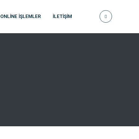
ONLINE İŞLEMLER
İLETIŞIM