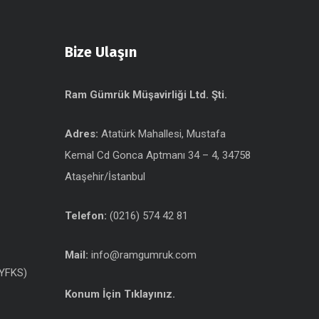
Bize Ulaşın
Ram Gümrük Müşavirliği Ltd. Şti.
Adres:
Atatürk Mahallesi, Mustafa
Kemal Cd Gonca Aptmanı 34 – 4, 34758
Ataşehir/İstanbul
Telefon:
(0216) 574 42 81
Mail:
info@ramgumruk.com
(YFKS)
Konum İçin Tıklayınız.