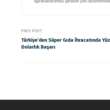
ağırlıklandırılması gereken yeni düzenlemeler
PREV POST
Türkiye’den Süper Gıda İhracatında Yüzd
Dolarlık Başarı