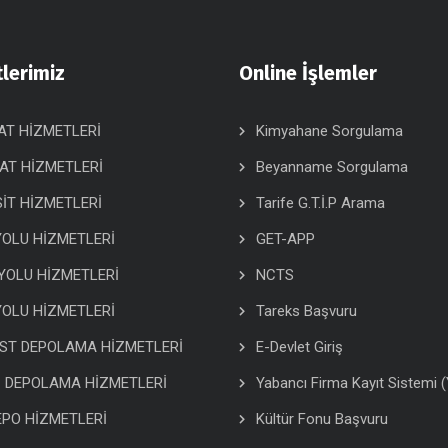
lerimiz
Online İşlemler
AT HİZMETLERİ
Kimyahane Sorgulama
AT HİZMETLERİ
Beyanname Sorgulama
İT HİZMETLERİ
Tarife G.T.İ.P Arama
OLU HİZMETLERİ
GET-APP
YOLU HİZMETLERİ
NCTS
OLU HİZMETLERİ
Tareks Başvuru
ST DEPOLAMA HİZMETLERİ
E-Devlet Giriş
İ DEPOLAMA HİZMETLERİ
Yabancı Firma Kayıt Sistemi 
PO HİZMETLERİ
Kültür Fonu Başvuru