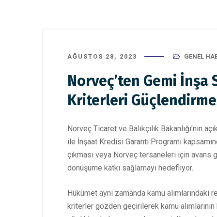
AĞUSTOS 28, 2023
GENEL HA
Norveç’ten Gemi İnşa 
Kriterleri Güçlendirme
Norveç Ticaret ve Balıkçılık Bakanlığı’nın aç
ile İnşaat Kredisi Garanti Programı kapsamın
çıkması veya Norveç tersaneleri için avans g
dönüşüme katkı sağlamayı hedefliyor.
Hükümet aynı zamanda kamu alımlarındaki rekab
kriterler gözden geçirilerek kamu alımlarının 