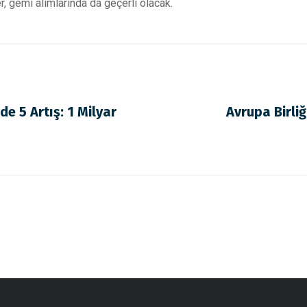
, gemi alımlarında da geçerli olacak.
e 5 Artış: 1 Milyar
Avrupa Birli