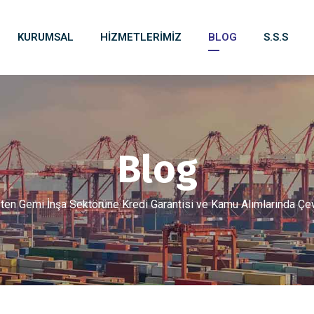
KURUMSAL
HIZMETLERIMIZ
BLOG
S.S.S
Blog
ten Gemi İnşa Sektörüne Kredi Garantisi ve Kamu Alımlarında Çev