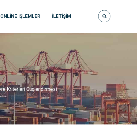
ONLINE İŞLEMLER
İLETIŞIM
re Kriterleri Güçlendirmesi