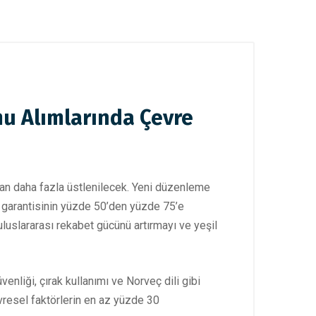
mu Alımlarında Çevre
ndan daha fazla üstlenilecek. Yeni düzenleme
i garantisinin yüzde 50’den yüzde 75’e
luslararası rekabet gücünü artırmayı ve yeşil
enliği, çırak kullanımı ve Norveç dili gibi
evresel faktörlerin en az yüzde 30