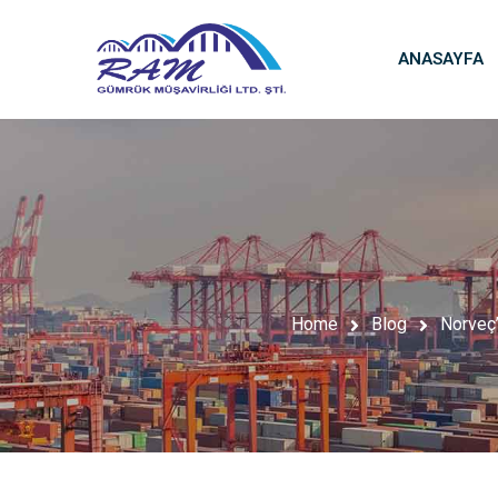
ANASAYFA
Home
Blog
Norveç’