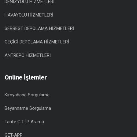
DENİZYOLU HİZMETLERİ
HAVAYOLU HİZMETLERİ
SERBEST DEPOLAMA HİZMETLERİ
GEÇİCİ DEPOLAMA HİZMETLERİ
ANTREPO HİZMETLERİ
Online İşlemler
Kimyahane Sorgulama
Beyanname Sorgulama
Tarife G.T.İ.P Arama
GET-APP