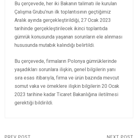
Bu çerçevede, her iki Bakanın talimatı ile kurulan
Çalışma Grubu’nun ilk toplantısının geçtiğimiz
Aralık ayında gerçekleştirildiği, 27 Ocak 2023
tarihinde gerçekleştirilecek ikinci toplantıda
gümrük konusunda yaşanan sorunların ele alınması
hususunda mutabık kalındığı belirtildi.
Bu çerçevede, firmaların Polonya gümrüklerinde
yaşadıkları sorunlara ilişkin, genel bilgilerin yanı
sıra esas itibarıyla, firma ve ürün bazında mevcut
somut vaka ve örneklere ilişkin bilgilerin 20 Ocak
2023 tarihine kadar Ticaret Bakanlığına iletilmesi
gerektiği bildirildi.
PREV POST
NEXT POST