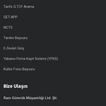
Tarife G.T.İ.P Arama
GET-APP
NCTS
Tareks Başvuru
E-Devlet Giriş
Yabancı Firma Kayıt Sistemi (YFKS)
Kültür Fonu Başvuru
Bize Ulaşın
Ram Gümrük Müşavirliği Ltd. Şti.