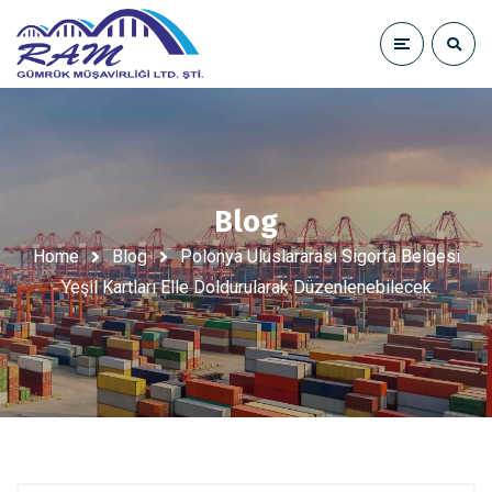
Blog
Home
Blog
Polonya Uluslararası Sigorta Belgesi
Yeşil Kartları Elle Doldurularak Düzenlenebilecek