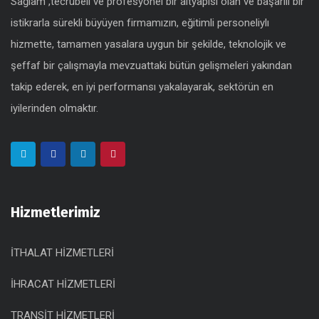
Sağlam ,tecrübeli ve profesyonel bir altyapısı olan ve başarılı bir
istikrarla sürekli büyüyen firmamızın, eğitimli personeliylı
hizmette, tamamen yasalara uygun bir şekilde, teknolojik ve
şeffaf bir çalışmayla mevzuattaki bütün gelişmeleri yakından
takip ederek, en iyi performansı yakalayarak, sektörün en
iyilerinden olmaktır.
Hizmetlerimiz
İTHALAT HİZMETLERİ
İHRACAT HİZMETLERİ
TRANSİT HİZMETLERİ