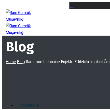
Blog
Home
Blog
Radiesse Lidocaine Enjekte Edilebilir İmplant Ürü
ANASAYFA