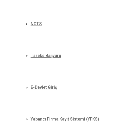
NCTS
Tareks Başvuru
E-Devlet Giriş
Yabancı Firma Kayıt Sistemi (YFKS)