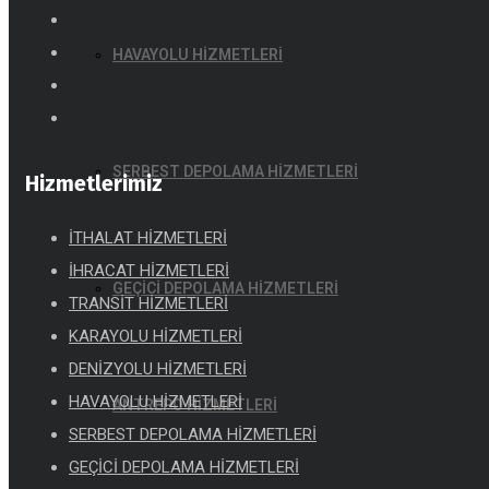
HAVAYOLU HİZMETLERİ
SERBEST DEPOLAMA HİZMETLERİ
Hizmetlerimiz
İTHALAT HİZMETLERİ
İHRACAT HİZMETLERİ
GEÇİCİ DEPOLAMA HİZMETLERİ
TRANSİT HİZMETLERİ
KARAYOLU HİZMETLERİ
DENİZYOLU HİZMETLERİ
HAVAYOLU HİZMETLERİ
ANTREPO HİZMETLERİ
SERBEST DEPOLAMA HİZMETLERİ
GEÇİCİ DEPOLAMA HİZMETLERİ