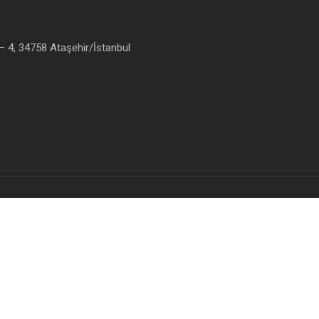
 4, 34758 Ataşehir/İstanbul