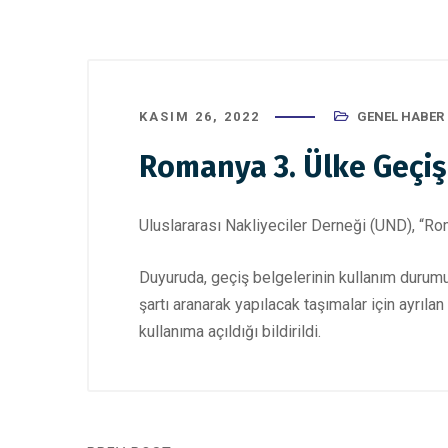
KASIM 26, 2022
GENEL HABER
Romanya 3. Ülke Geçi
Uluslararası Nakliyeciler Derneği (UND), “Ro
Duyuruda, geçiş belgelerinin kullanım durumu
şartı aranarak yapılacak taşımalar için ayrı
kullanıma açıldığı bildirildi.