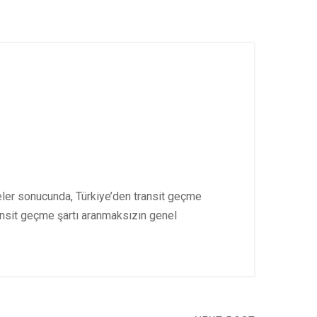
meler sonucunda, Türkiye’den transit geçme
ransit geçme şartı aranmaksızın genel