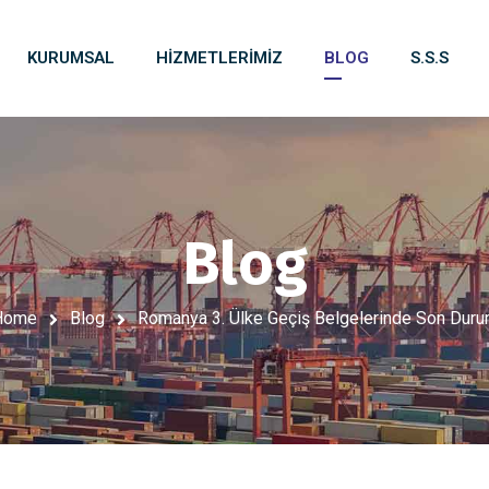
KURUMSAL
HIZMETLERIMIZ
BLOG
S.S.S
Blog
Home
Blog
Romanya 3. Ülke Geçiş Belgelerinde Son Dur