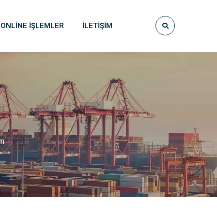
ONLINE İŞLEMLER
İLETIŞIM
um