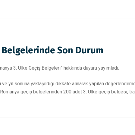
ş Belgelerinde Son Durum
manya 3. Ülke Geçiş Belgeleri” hakkında duyuru yayımladı.
 ve yıl sonuna yaklaşıldığı dikkate alınarak yapılan değerlendir
lan Romanya geçiş belgelerinden 200 adet 3. Ülke geçiş belgesi, t