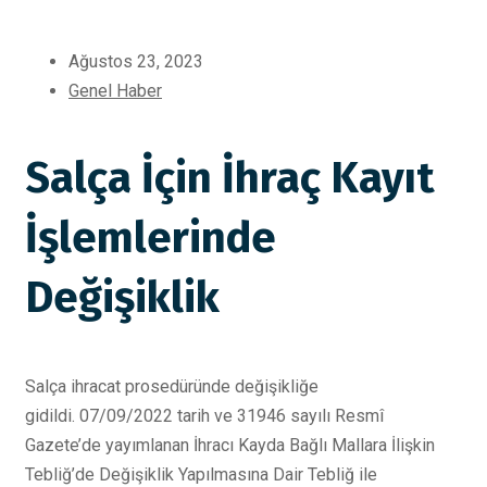
Ağustos 23, 2023
Genel Haber
Salça İçin İhraç Kayıt
İşlemlerinde
Değişiklik
Salça ihracat prosedüründe değişikliğe
gidildi. 07/09/2022 tarih ve 31946 sayılı Resmî
Gazete’de yayımlanan İhracı Kayda Bağlı Mallara İlişkin
Tebliğ’de Değişiklik Yapılmasına Dair Tebliğ ile