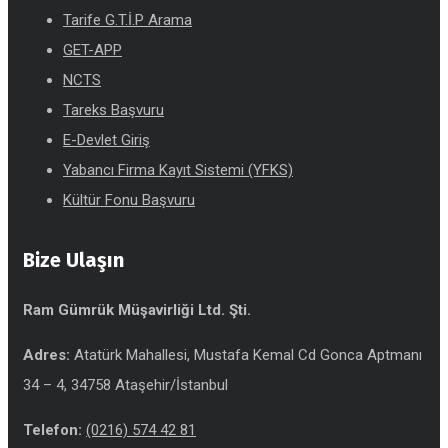
Tarife G.T.İ.P Arama
GET-APP
NCTS
Tareks Başvuru
E-Devlet Giriş
Yabancı Firma Kayıt Sistemi (YFKS)
Kültür Fonu Başvuru
Bize Ulaşın
Ram Gümrük Müşavirliği Ltd. Şti.
Adres:
Atatürk Mahallesi, Mustafa Kemal Cd Gonca Aptmanı
34 – 4, 34758 Ataşehir/İstanbul
Telefon:
(0216) 574 42 81