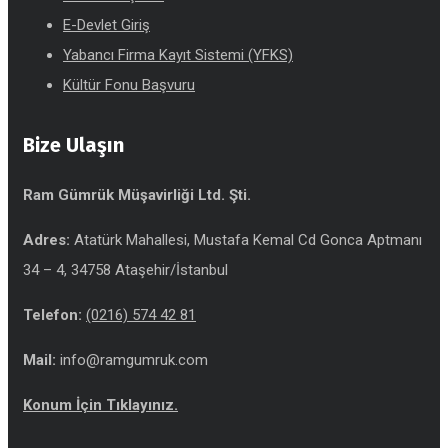
E-Devlet Giriş
Yabancı Firma Kayıt Sistemi (YFKS)
Kültür Fonu Başvuru
Bize Ulaşın
Ram Gümrük Müşavirliği Ltd. Şti.
Adres:
Atatürk Mahallesi, Mustafa Kemal Cd Gonca Aptmanı
34 – 4, 34758 Ataşehir/İstanbul
Telefon:
(0216) 574 42 81
Mail:
info@ramgumruk.com
Konum İçin Tıklayınız.