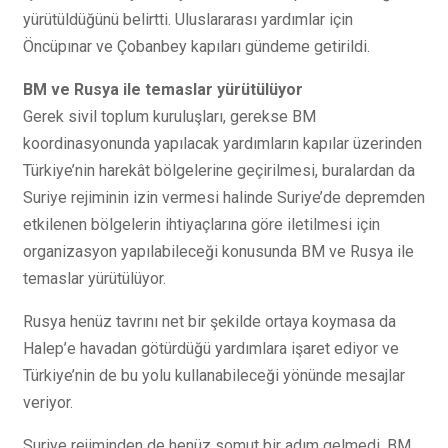
yürütüldüğünü belirtti. Uluslararası yardımlar için
Öncüpınar ve Çobanbey kapıları gündeme getirildi.
BM ve Rusya ile temaslar yürütülüyor
Gerek sivil toplum kuruluşları, gerekse BM
koordinasyonunda yapılacak yardımların kapılar üzerinden
Türkiye’nin harekât bölgelerine geçirilmesi, buralardan da
Suriye rejiminin izin vermesi halinde Suriye’de depremden
etkilenen bölgelerin ihtiyaçlarına göre iletilmesi için
organizasyon yapılabileceği konusunda BM ve Rusya ile
temaslar yürütülüyor.
Rusya henüz tavrını net bir şekilde ortaya koymasa da
Halep’e havadan götürdüğü yardımlara işaret ediyor ve
Türkiye’nin de bu yolu kullanabileceği yönünde mesajlar
veriyor.
Suriye rejiminden de henüz somut bir adım gelmedi. BM