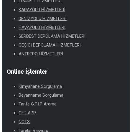
TRANSİT HİZMETLERİ
KARAYOLU HİZMETLERİ
DENİZYOLU HİZMETLERİ
HAVAYOLU HİZMETLERİ
SERBEST DEPOLAMA HİZMETLERİ
GEÇİCİ DEPOLAMA HİZMETLERİ
ANTREPO HİZMETLERİ
Online İşlemler
Kimyahane Sorgulama
Beyanname Sorgulama
Tarife G.T.İ.P Arama
GET-APP
NCTS
Tareks Başvuru