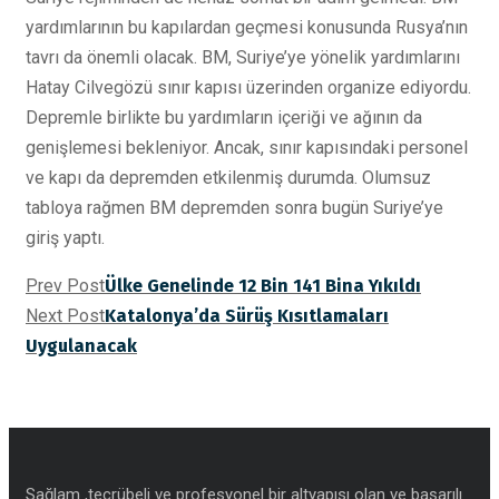
yardımlarının bu kapılardan geçmesi konusunda Rusya’nın
tavrı da önemli olacak. BM, Suriye’ye yönelik yardımlarını
Hatay Cilvegözü sınır kapısı üzerinden organize ediyordu.
Depremle birlikte bu yardımların içeriği ve ağının da
genişlemesi bekleniyor. Ancak, sınır kapısındaki personel
ve kapı da depremden etkilenmiş durumda. Olumsuz
tabloya rağmen BM depremden sonra bugün Suriye’ye
giriş yaptı.
Prev Post
Ülke Genelinde 12 Bin 141 Bina Yıkıldı
Next Post
Katalonya’da Sürüş Kısıtlamaları
Uygulanacak
Sağlam ,tecrübeli ve profesyonel bir altyapısı olan ve başarılı