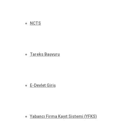
NCTS
Tareks Başvuru
E-Devlet Giriş
Yabancı Firma Kayıt Sistemi (YFKS)