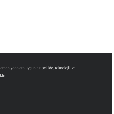
amamen yasalara uygun bir şekilde, teknolojik ve
tır.