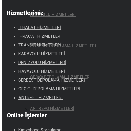
Hizmetlerimiz
HAVAYOLU HİZMETLERİ
İTHALAT HİZMETLERİ
İHRACAT HİZMETLERİ
TRANSİT HİZMETLERİ
SERBEST DEPOLAMA HİZMETLERİ
KARAYOLU HİZMETLERİ
DENİZYOLU HİZMETLERİ
HAVAYOLU HİZMETLERİ
GEÇİCİ DEPOLAMA HİZMETLERİ
SERBEST DEPOLAMA HİZMETLERİ
GEÇİCİ DEPOLAMA HİZMETLERİ
ANTREPO HİZMETLERİ
ANTREPO HİZMETLERİ
Online İşlemler
Kimyahane Sorgulama