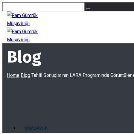
Blog
Home
Blog
Tahlil Sonuçlarının LARA Programında Görüntülen
ANASAYFA