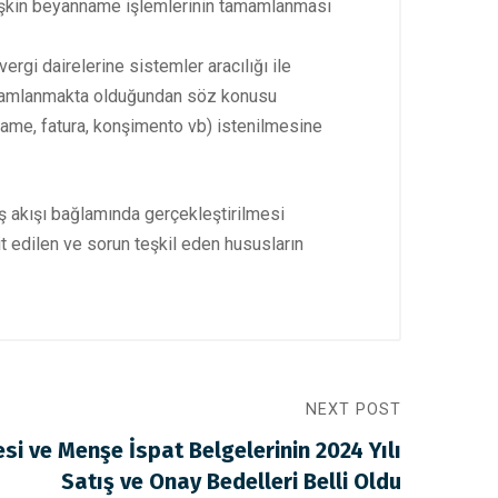
lişkin beyanname işlemlerinin tamamlanması
rgi dairelerine sistemler aracılığı ile
 tamamlanmakta olduğundan söz konusu
nname, fatura, konşimento vb) istenilmesine
iş akışı bağlamında gerçekleştirilmesi
 edilen ve sorun teşkil eden hususların
NEXT POST
si ve Menşe İspat Belgelerinin 2024 Yılı
Satış ve Onay Bedelleri Belli Oldu