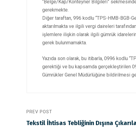
“Belge/Kap/Konteyner Bilgileri” sekmesinde 
gerekmekte.
Diğer taraftan, 996 kodlu “TPS-HMB-BGB-Geri G
aktarılmakta ve ilgili vergi daireleri taraf
işlemlere ilişkin olarak ilgili gümrük idare
gerek bulunmamakta.
Yazıda son olarak, bu itibarla, 0996 kodlu “T
gerektiği ve bu kapsamda gerçekleştirilen 0
Gümrükler Genel Müdürlüğüne bildirilmesi ger
PREV POST
Tekstil İhtisas Tebliğinin Dışına Çıkarıl