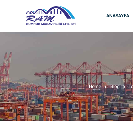
ANASAYFA
Home
Blog
Te