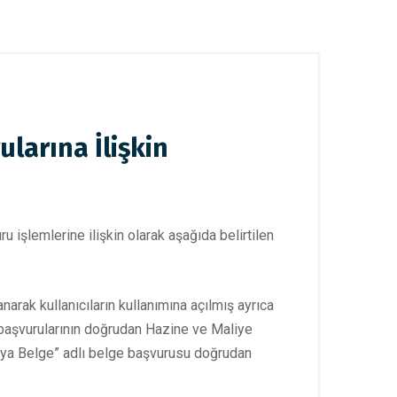
larına İlişkin
şlemlerine ilişkin olarak aşağıda belirtilen
arak kullanıcıların kullanımına açılmış ayrıca
başvurularının doğrudan Hazine ve Maliye
Eşya Belge” adlı belge başvurusu doğrudan