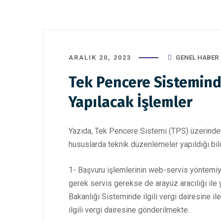
ARALIK 20, 2023
GENEL HABER
Tek Pencere Sisteminde
Yapılacak İşlemler
Yazıda, Tek Pencere Sistemi (TPS) üzerinden
hususlarda teknik düzenlemeler yapıldığı bildi
1- Başvuru işlemlerinin web-servis yöntemiyle
gerek servis gerekse de arayüz aracılığı il
Bakanlığı Sisteminde ilgili vergi dairesine
ilgili vergi dairesine gönderilmekte.