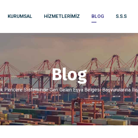
KURUMSAL
HIZMETLERIMIZ
BLOG
S.S.S
Blog
k Pencere Sisteminde Geri Gelen Eşya Belgesi Başvurularına İliş