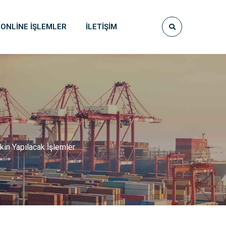
ONLINE İŞLEMLER
İLETIŞIM
kin Yapılacak İşlemler