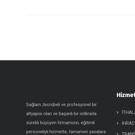
Hizmet
Sağlam ,tecrübeli ve profesyonel bir
İTHAL
altyapısı olan ve başarılı bir istikrarla
sürekli büyüyen firmamızın, eğitimli
İHRAC
personeliylı hizmette, tamamen yasalara
TRANS