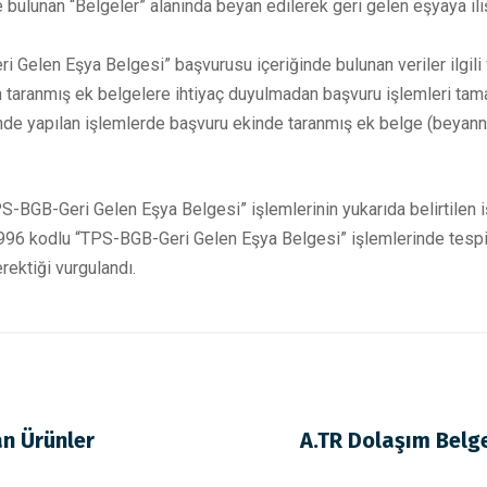
bulunan “Belgeler” alanında beyan edilerek geri gelen eşyaya i
elen Eşya Belgesi” başvurusu içeriğinde bulunan veriler ilgili ve
ından taranmış ek belgelere ihtiyaç duyulmadan başvuru işlemleri
lerinde yapılan işlemlerde başvuru ekinde taranmış ek belge (beya
PS-BGB-Geri Gelen Eşya Belgesi” işlemlerinin yukarıda belirtilen 
996 kodlu “TPS-BGB-Geri Gelen Eşya Belgesi” işlemlerinde tespit
ektiği vurgulandı.
an Ürünler
A.TR Dolaşım Belge