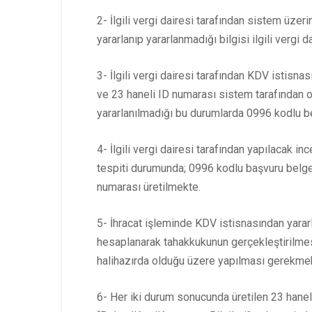
2- İlgili vergi dairesi tarafından sistem üze
yararlanıp yararlanmadığı bilgisi ilgili vergi
3- İlgili vergi dairesi tarafından KDV istisn
ve 23 haneli ID numarası sistem tarafından 
yararlanılmadığı bu durumlarda 0996 kodlu 
4- İlgili vergi dairesi tarafından yapılacak 
tespiti durumunda; 0996 kodlu başvuru belges
numarası üretilmekte.
5- İhracat işleminde KDV istisnasından yara
hesaplanarak tahakkukunun gerçekleştirilmesi
halihazırda olduğu üzere yapılması gerekme
6- Her iki durum sonucunda üretilen 23 haneli