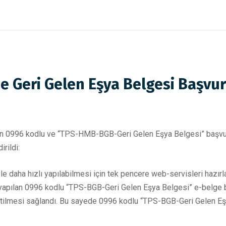
 Geri Gelen Eşya Belgesi Başvuru
 0996 kodlu ve “TPS-HMB-BGB-Geri Gelen Eşya Belgesi” başvuru i
rildi:
 daha hızlı yapılabilmesi için tek pencere web-servisleri hazırlan
e yapılan 0996 kodlu “TPS-BGB-Geri Gelen Eşya Belgesi” e-belge 
 iletilmesi sağlandı. Bu sayede 0996 kodlu “TPS-BGB-Geri Gelen 