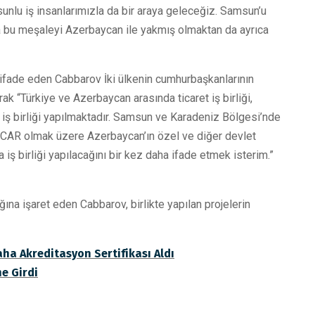
nlu iş insanlarımızla da bir araya geleceğiz. Samsun’u
da bu meşaleyi Azerbaycan ile yakmış olmaktan da ayrıca
 ifade eden Cabbarov İki ülkenin cumhurbaşkanlarının
rak “Türkiye ve Azerbaycan arasında ticaret iş birliği,
nda iş birliği yapılmaktadır. Samsun ve Karadeniz Bölgesi’nde
 SOCAR olmak üzere Azerbaycan’ın özel ve diğer devlet
 iş birliği yapılacağını bir kez daha ifade etmek isterim.”
ığına işaret eden Cabbarov, birlikte yapılan projelerin
ha Akreditasyon Sertifikası Aldı
e Girdi