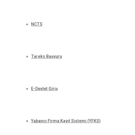
NCTS
Tareks Başvuru
E-Devlet Giriş
Yabancı Firma Kayıt Sistemi (YFKS)