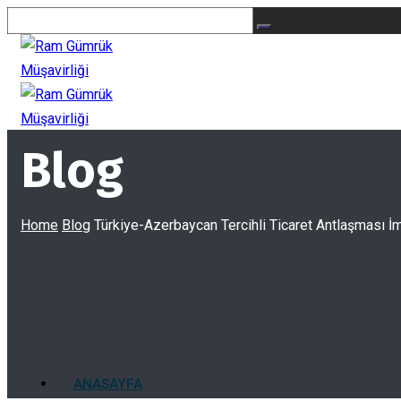
Blog
Home
Blog
Türkiye-Azerbaycan Tercihli Ticaret Antlaşması İ
ANASAYFA