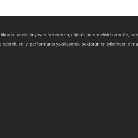
istikrarla sürekli büyüyen firmamızın, eğitimli personeliylı hizmette, t
 ederek, en iyi performansı yakalayarak, sektörün en iyilerinden olmak