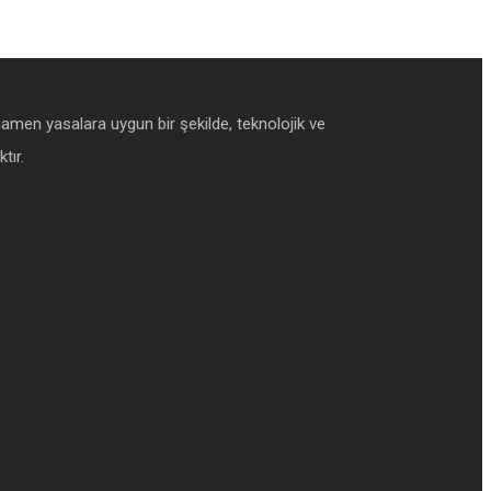
amamen yasalara uygun bir şekilde, teknolojik ve
tır.