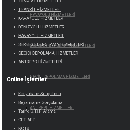
İHRACAT HİZMETLERİ
TRANSİT HİZMETLERİ
HAVAYOLU HİZMETLERİ
KARAYOLU HİZMETLERİ
DENİZYOLU HİZMETLERİ
HAVAYOLU HİZMETLERİ
SERBEST DEPOLAMA HİZMETLERİ
SERBEST DEPOLAMA HİZMETLERİ
GEÇİCİ DEPOLAMA HİZMETLERİ
ANTREPO HİZMETLERİ
GEÇİCİ DEPOLAMA HİZMETLERİ
Online İşlemler
Kimyahane Sorgulama
Beyanname Sorgulama
ANTREPO HİZMETLERİ
Tarife G.T.İ.P Arama
GET-APP
NCTS