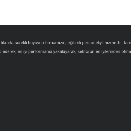
istikrarla sürekli büyüyen firmamızın, eğitimli personeliylı hizmette, t
 ederek, en iyi performansı yakalayarak, sektörün en iyilerinden olmak