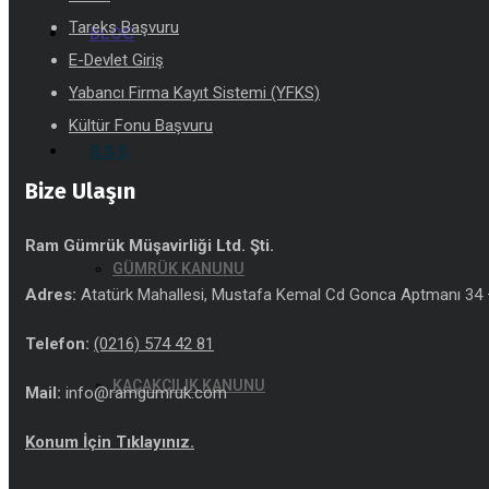
Tareks Başvuru
BLOG
E-Devlet Giriş
Yabancı Firma Kayıt Sistemi (YFKS)
Kültür Fonu Başvuru
S.S.S
Bize Ulaşın
Ram Gümrük Müşavirliği Ltd. Şti.
GÜMRÜK KANUNU
Adres:
Atatürk Mahallesi, Mustafa Kemal Cd Gonca Aptmanı 34 –
Telefon:
(0216) 574 42 81
KAÇAKÇILIK KANUNU
Mail:
info@ramgumruk.com
Konum İçin Tıklayınız.