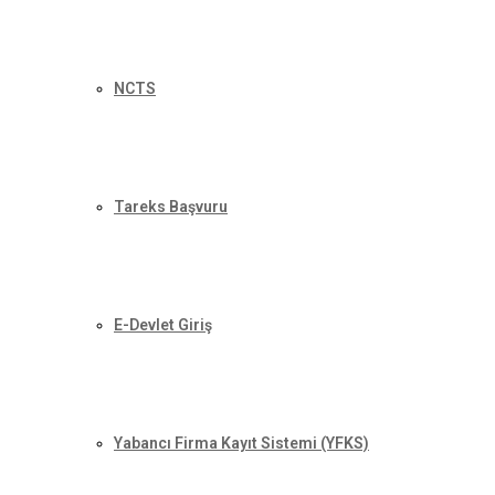
NCTS
Tareks Başvuru
E-Devlet Giriş
Yabancı Firma Kayıt Sistemi (YFKS)