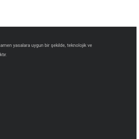
amamen yasalara uygun bir şekilde, teknolojik ve
tır.