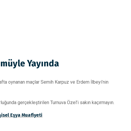
ümüyle Yayında
fta oynanan maçlar Semih Karpuz ve Erdem İlbeyi’nin
luğunda gerçekleştirilen Turnuva Özel’i sakın kaçırmayın.
isel Eşya Muafiyeti