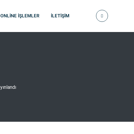
ONLINE İŞLEMLER
İLETIŞIM
yınlandı