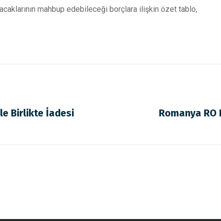
lacaklarının mahbup edebileceği borçlara ilişkin özet tablo,
le Birlikte İadesi
Romanya RO E-