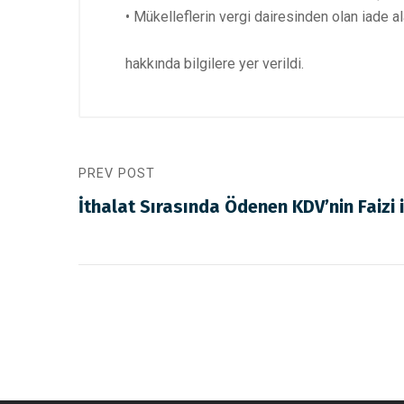
• Mükelleflerin vergi dairesinden olan iade a
hakkında bilgilere yer verildi.
PREV POST
İthalat Sırasında Ödenen KDV’nin Faizi i