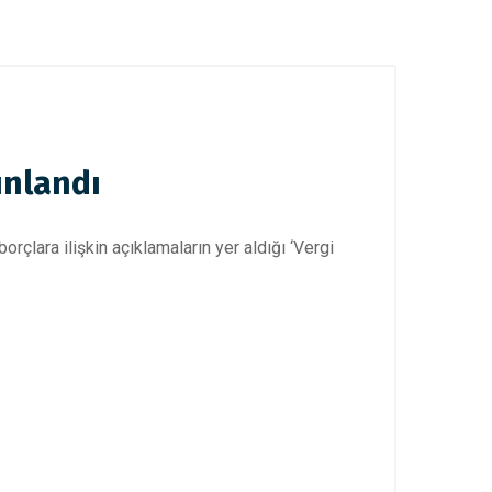
ınlandı
çlara ilişkin açıklamaların yer aldığı ‘Vergi