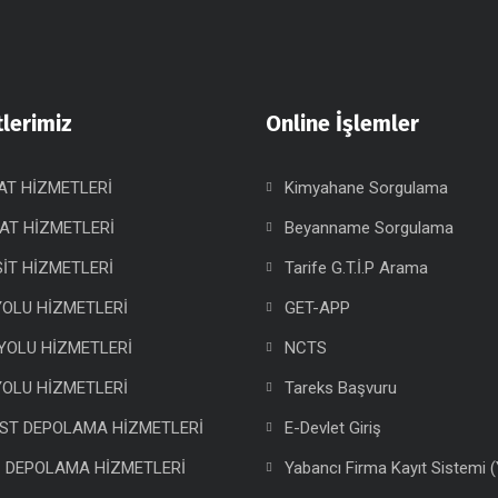
lerimiz
Online İşlemler
AT HİZMETLERİ
Kimyahane Sorgulama
AT HİZMETLERİ
Beyanname Sorgulama
İT HİZMETLERİ
Tarife G.T.İ.P Arama
OLU HİZMETLERİ
GET-APP
YOLU HİZMETLERİ
NCTS
OLU HİZMETLERİ
Tareks Başvuru
ST DEPOLAMA HİZMETLERİ
E-Devlet Giriş
İ DEPOLAMA HİZMETLERİ
Yabancı Firma Kayıt Sistemi 