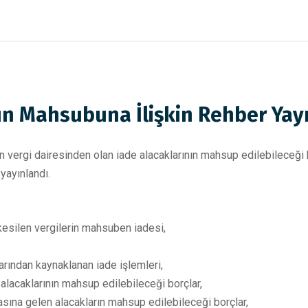
nın Mahsubuna İlişkin Rehber Yay
 vergi dairesinden olan iade alacaklarının mahsup edilebileceği bor
yayınlandı.
 kesilen vergilerin mahsuben iadesi,
alarından kaynaklanan iade işlemleri,
lacaklarının mahsup edilebileceği borçlar,
sına gelen alacakların mahsup edilebileceği borçlar,