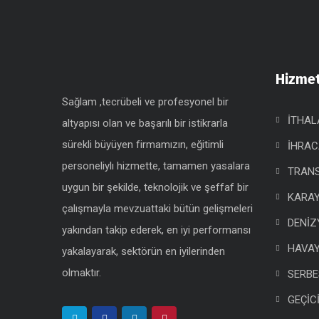
Hizmet
Sağlam ,tecrübeli ve profesyonel bir
İTHAL
altyapısı olan ve başarılı bir istikrarla
sürekli büyüyen firmamızın, eğitimli
İHRAC
personeliylı hizmette, tamamen yasalara
TRANS
uygun bir şekilde, teknolojik ve şeffaf bir
KARAY
çalışmayla mevzuattaki bütün gelişmeleri
DENİZ
yakından takip ederek, en iyi performansı
HAVAY
yakalayarak, sektörün en iyilerinden
olmaktır.
SERBE
GEÇİC