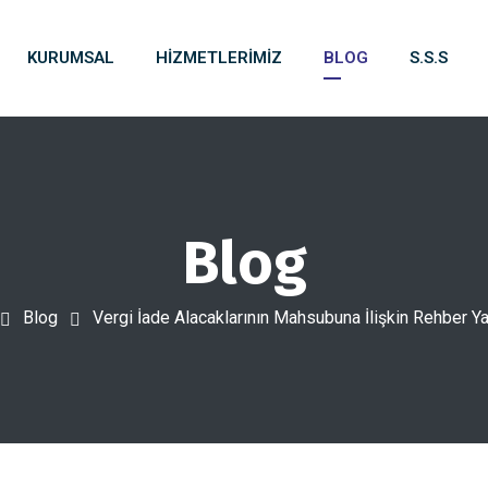
KURUMSAL
HIZMETLERIMIZ
BLOG
S.S.S
Blog
Blog
Vergi İade Alacaklarının Mahsubuna İlişkin Rehber Ya