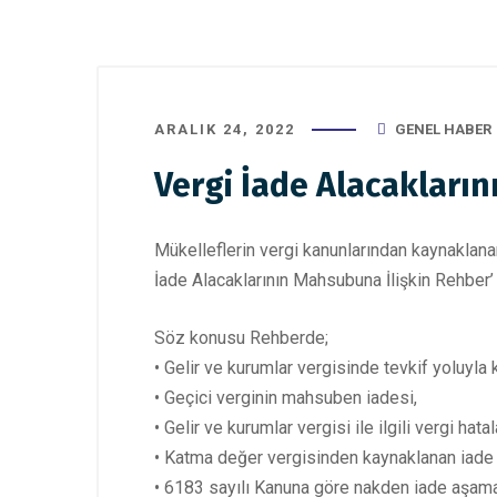
ARALIK 24, 2022
GENEL HABER
Vergi İade Alacakları
Mükelleflerin vergi kanunlarından kaynaklanan
İade Alacaklarının Mahsubuna İlişkin Rehber’ 
Söz konusu Rehberde;
• Gelir ve kurumlar vergisinde tevkif yoluyla
• Geçici verginin mahsuben iadesi,
• Gelir ve kurumlar vergisi ile ilgili vergi hat
• Katma değer vergisinden kaynaklanan iade a
• 6183 sayılı Kanuna göre nakden iade aşama