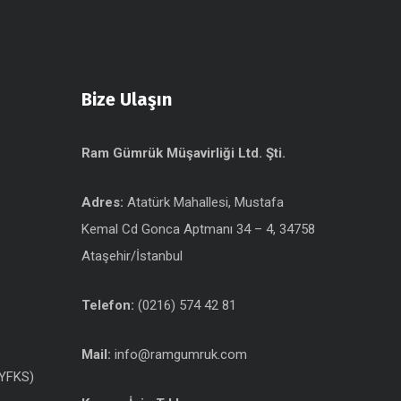
Bize Ulaşın
Ram Gümrük Müşavirliği Ltd. Şti.
Adres:
Atatürk Mahallesi, Mustafa
Kemal Cd Gonca Aptmanı 34 – 4, 34758
Ataşehir/İstanbul
Telefon:
(0216) 574 42 81
Mail:
info@ramgumruk.com
(YFKS)