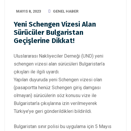
MAYIS 8, 2023
GENEL HABER
Yeni Schengen Vizesi Alan
Sürücüler Bulgaristan
Geçişlerine Dikkat!
Uluslararası Nakliyeciler Derneği (UND) yeni
schengen vizesi alan sürücüleri Bulgaristan’a
çıkışları ile ilgili uyardı.
Yapılan duyuruda yeni Schengen vizesi olan
(pasaportta henüz Schengen giriş damgası
olmayan) sürücülerin söz konusu vize ile
Bulgaristan’a çıkışlarına izin verilmeyerek
Türkiye’ye geri gönderildikleri bildirildi.
Bulgaristan sınır polisi bu uygulama için 5 Mayıs