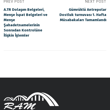
PREV POST
NEXT POST
A.TR Dolaşım Belgeleri,
Gümrüklü Antrepolar
Menşe İspat Belgeleri ve
Dostluk turnuvası 1. Hafta
Menşe
Müsabakaları Tamamlandı
Şahadetnamelerinin
Sonradan Kontrolüne
İlişkin İşlemler