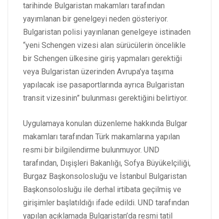
tarihinde Bulgaristan makamları tarafından
yayımlanan bir genelgeyi neden gösteriyor.
Bulgaristan polisi yayınlanan genelgeye istinaden
“yeni Schengen vizesi alan sürücülerin öncelikle
bir Schengen ülkesine giriş yapmaları gerektiği
veya Bulgaristan üzerinden Avrupa’ya taşıma
yapılacak ise pasaportlarında ayrıca Bulgaristan
transit vizesinin” bulunması gerektiğini belirtiyor.
Uygulamaya konulan düzenleme hakkında Bulgar
makamları tarafından Türk makamlarına yapılan
resmi bir bilgilendirme bulunmuyor. UND
tarafından, Dışişleri Bakanlığı, Sofya Büyükelçiliği,
Burgaz Başkonsolosluğu ve İstanbul Bulgaristan
Başkonsolosluğu ile derhal irtibata geçilmiş ve
girişimler başlatıldığı ifade edildi. UND tarafından
yapılan açıklamada Bulgaristan’da resmi tatil