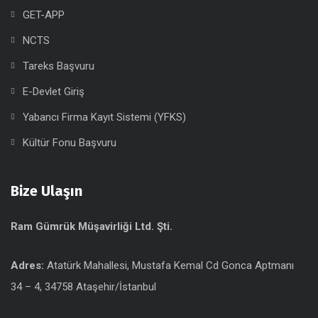
GET-APP
NCTS
Tareks Başvuru
E-Devlet Giriş
Yabancı Firma Kayıt Sistemi (YFKS)
Kültür Fonu Başvuru
Bize Ulaşın
Ram Gümrük Müşavirliği Ltd. Şti.
Adres:
Atatürk Mahallesi, Mustafa Kemal Cd Gonca Aptmanı
34 – 4, 34758 Ataşehir/İstanbul