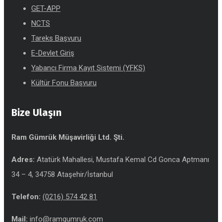
GET-APP
NCTS
Tareks Başvuru
E-Devlet Giriş
Yabancı Firma Kayıt Sistemi (YFKS)
Kültür Fonu Başvuru
Bize Ulaşın
Ram Gümrük Müşavirliği Ltd. Şti.
Adres:
Atatürk Mahallesi, Mustafa Kemal Cd Gonca Aptmanı
34 – 4, 34758 Ataşehir/İstanbul
Telefon:
(0216) 574 42 81
Mail:
info@ramgumruk.com