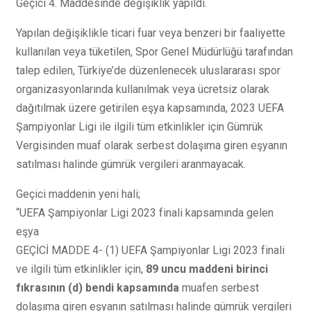
Geçici 4. Maddesinde değişiklik yapıldı.
Yapılan değişiklikle ticari fuar veya benzeri bir faaliyette
kullanılan veya tüketilen, Spor Genel Müdürlüğü tarafından
talep edilen, Türkiye’de düzenlenecek uluslararası spor
organizasyonlarında kullanılmak veya ücretsiz olarak
dağıtılmak üzere getirilen eşya kapsamında, 2023 UEFA
Şampiyonlar Ligi ile ilgili tüm etkinlikler için Gümrük
Vergisinden muaf olarak serbest dolaşıma giren eşyanın
satılması halinde gümrük vergileri aranmayacak.
Geçici maddenin yeni hali;
“UEFA Şampiyonlar Ligi 2023 finali kapsamında gelen
eşya
GEÇİCİ MADDE 4- (1) UEFA Şampiyonlar Ligi 2023 finali
ve ilgili tüm etkinlikler için,
89 uncu maddeni birinci
fıkrasının (d) bendi kapsamında
muafen serbest
dolaşıma giren eşyanın satılması halinde gümrük vergileri