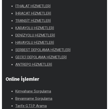
İTHALAT HİZMETLERİ
İHRACAT HİZMETLERİ
TRANSİT HİZMETLERİ
KARAYOLU HİZMETLERİ
DENİZYOLU HİZMETLERİ
HAVAYOLU HİZMETLERİ
SERBEST DEPOLAMA HİZMETLERİ
GEÇİCİ DEPOLAMA HİZMETLERİ
ANTREPO HİZMETLERİ
Online İşlemler
Kimyahane Sorgulama
Beyanname Sorgulama
Tarife G.T.İ.P Arama