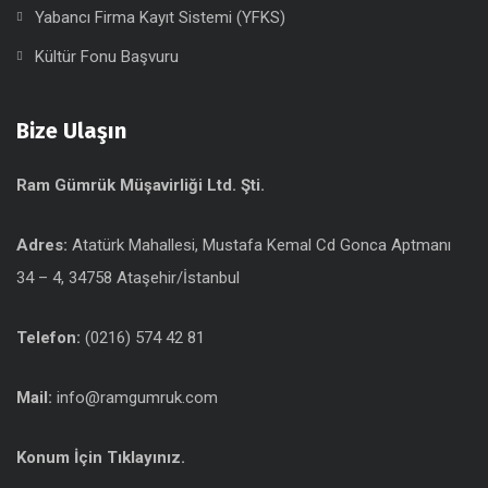
Yabancı Firma Kayıt Sistemi (YFKS)
Kültür Fonu Başvuru
Bize Ulaşın
Ram Gümrük Müşavirliği Ltd. Şti.
Adres:
Atatürk Mahallesi, Mustafa Kemal Cd Gonca Aptmanı
34 – 4, 34758 Ataşehir/İstanbul
Telefon:
(0216) 574 42 81
Mail:
info@ramgumruk.com
Konum İçin Tıklayınız.