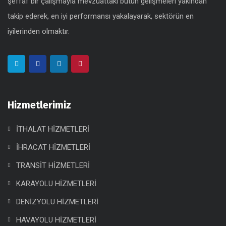
şeffaf bir çalışmayla mevzuattaki bütün gelişmeleri yakından
takip ederek, en iyi performansı yakalayarak, sektörün en
iyilerinden olmaktır.
Hizmetlerimiz
İTHALAT HİZMETLERİ
İHRACAT HİZMETLERİ
TRANSİT HİZMETLERİ
KARAYOLU HİZMETLERİ
DENİZYOLU HİZMETLERİ
HAVAYOLU HİZMETLERİ