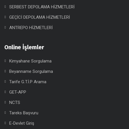
SERBEST DEPOLAMA HİZMETLERİ
GEÇİCİ DEPOLAMA HİZMETLERİ
ANTREPO HİZMETLERİ
Online İşlemler
Kimyahane Sorgulama
Beyanname Sorgulama
Tarife G.T.İ.P Arama
GET-APP
NCTS
Tareks Başvuru
E-Devlet Giriş