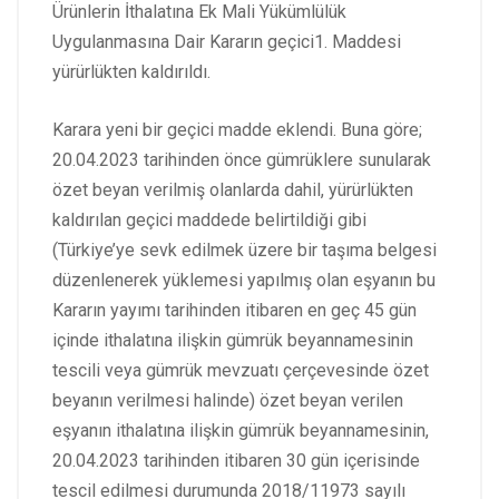
Ürünlerin İthalatına Ek Mali Yükümlülük
Uygulanmasına Dair Kararın geçici1. Maddesi
yürürlükten kaldırıldı.
Karara yeni bir geçici madde eklendi. Buna göre;
20.04.2023 tarihinden önce gümrüklere sunularak
özet beyan verilmiş olanlarda dahil, yürürlükten
kaldırılan geçici maddede belirtildiği gibi
(Türkiye’ye sevk edilmek üzere bir taşıma belgesi
düzenlenerek yüklemesi yapılmış olan eşyanın bu
Kararın yayımı tarihinden itibaren en geç 45 gün
içinde ithalatına ilişkin gümrük beyannamesinin
tescili veya gümrük mevzuatı çerçevesinde özet
beyanın verilmesi halinde) özet beyan verilen
eşyanın ithalatına ilişkin gümrük beyannamesinin,
20.04.2023 tarihinden itibaren 30 gün içerisinde
tescil edilmesi durumunda 2018/11973 sayılı