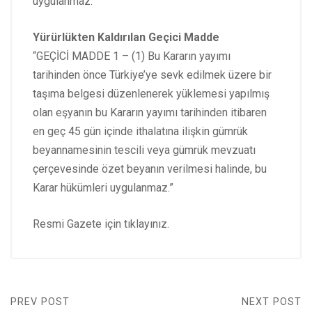
uygulanmaz.”
Yürürlükten Kaldırılan Geçici Madde
“GEÇİCİ MADDE 1 – (1) Bu Kararın yayımı
tarihinden önce Türkiye’ye sevk edilmek üzere bir
taşıma belgesi düzenlenerek yüklemesi yapılmış
olan eşyanın bu Kararın yayımı tarihinden itibaren
en geç 45 gün içinde ithalatına ilişkin gümrük
beyannamesinin tescili veya gümrük mevzuatı
çerçevesinde özet beyanın verilmesi halinde, bu
Karar hükümleri uygulanmaz.”
Resmi Gazete için
tıklayınız.
PREV POST
NEXT POST