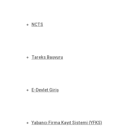
NCTS
Tareks Başvuru
E-Devlet Giriş
Yabancı Firma Kayıt Sistemi (YFKS)