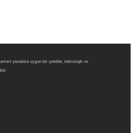
amamen yasalara uygun bir şekilde, teknolojik ve
tır.