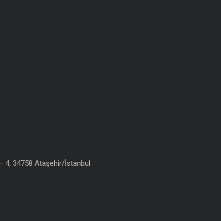
 4, 34758 Ataşehir/İstanbul