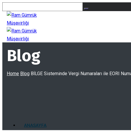
Blog
Home
Blog
BİLGE Sisteminde Vergi Numaraları ile EORI Numar
ANASAYFA