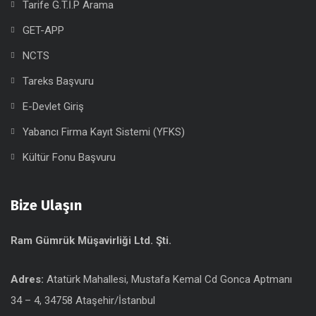
Tarife G.T.İ.P Arama
GET-APP
NCTS
Tareks Başvuru
E-Devlet Giriş
Yabancı Firma Kayıt Sistemi (YFKS)
Kültür Fonu Başvuru
Bize Ulaşın
Ram Gümrük Müşavirliği Ltd. Şti.
Adres:
Atatürk Mahallesi, Mustafa Kemal Cd Gonca Aptmanı
34 – 4, 34758 Ataşehir/İstanbul