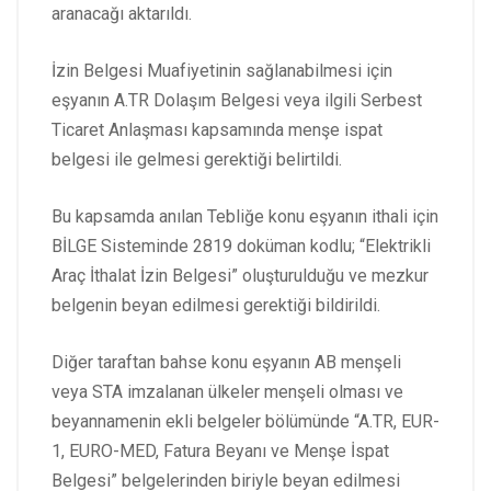
aranacağı aktarıldı.
İzin Belgesi Muafiyetinin sağlanabilmesi için
eşyanın A.TR Dolaşım Belgesi veya ilgili Serbest
Ticaret Anlaşması kapsamında menşe ispat
belgesi ile gelmesi gerektiği belirtildi.
Bu kapsamda anılan Tebliğe konu eşyanın ithali için
BİLGE Sisteminde 2819 doküman kodlu; “Elektrikli
Araç İthalat İzin Belgesi” oluşturulduğu ve mezkur
belgenin beyan edilmesi gerektiği bildirildi.
Diğer taraftan bahse konu eşyanın AB menşeli
veya STA imzalanan ülkeler menşeli olması ve
beyannamenin ekli belgeler bölümünde “A.TR, EUR-
1, EURO-MED, Fatura Beyanı ve Menşe İspat
Belgesi” belgelerinden biriyle beyan edilmesi