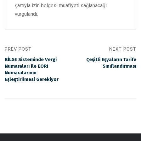
şartıyla izin belgesi muafiyeti sağlanacağı
vurgulandı.
PREV POST
NEXT POST
BİLGE Sisteminde Vergi
Çeşitli Eşyaların Tarife
Numaraları ile EORI
Sınıflandırması
Numaralarının
Eşleştirilmesi Gerekiyor