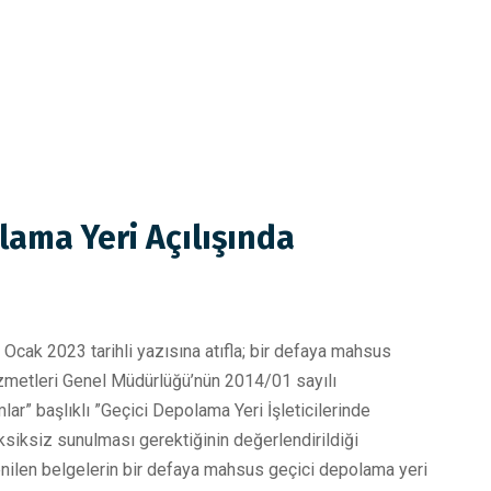
ama Yeri Açılışında
cak 2023 tarihli yazısına atıfla; bir defaya mahsus
izmetleri Genel Müdürlüğü’nün 2014/01 sayılı
ar” başlıklı ”Geçici Depolama Yeri İşleticilerinde
eksiksiz sunulması gerektiğinin değerlendirildiği
tenilen belgelerin bir defaya mahsus geçici depolama yeri