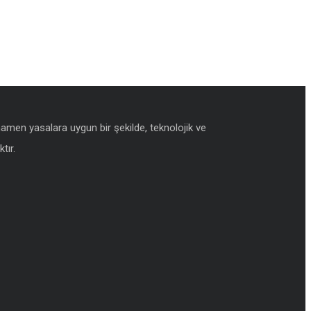
amamen yasalara uygun bir şekilde, teknolojik ve
tır.