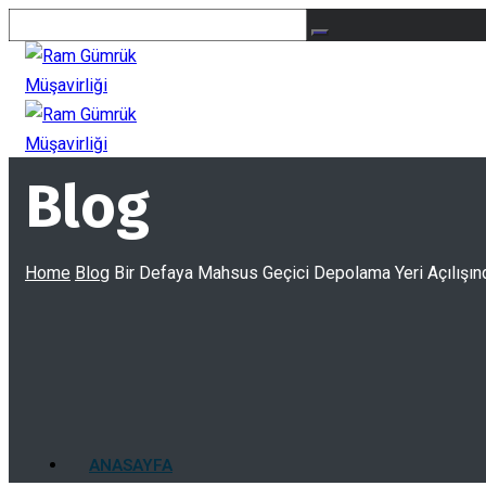
Blog
Home
Blog
Bir Defaya Mahsus Geçici Depolama Yeri Açılışın
ANASAYFA