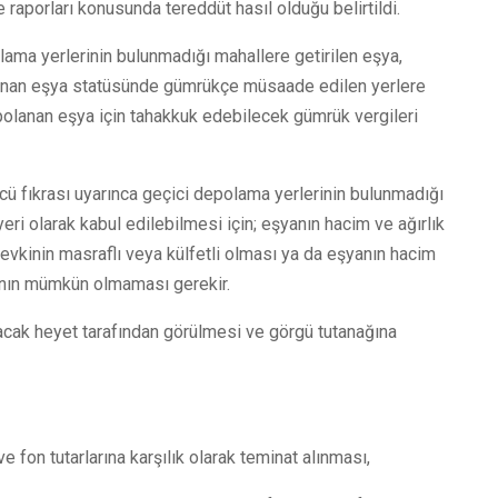
e raporları konusunda tereddüt hasıl olduğu belirtildi.
ama yerlerinin bulunmadığı mahallere getirilen eşya,
olanan eşya statüsünde gümrükçe müsaade edilen yerlere
epolanan eşya için tahakkuk edebilecek gümrük vergileri
ü fıkrası uyarınca geçici depolama yerlerinin bulunmadığı
eri olarak kabul edilebilmesi için; eşyanın hacim ve ağırlık
sevkinin masraflı veya külfetli olması ya da eşyanın hacim
sının mümkün olmaması gerekir.
ulacak heyet tarafından görülmesi ve görgü tutanağına
e fon tutarlarına karşılık olarak teminat alınması,